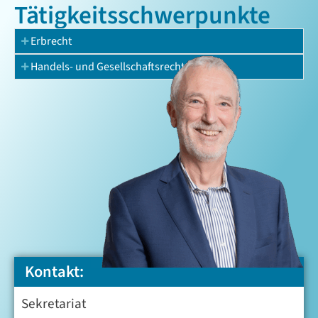
Tätigkeits­schwerpunkte
Erbrecht
Handels- und Gesellschaftsrecht
Kontakt:
Sekretariat