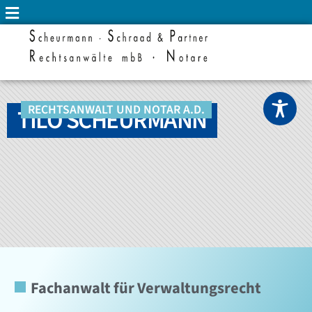
RECHTSANWALT UND NOTAR A.D.
TILO SCHEURMANN
Fachanwalt für Verwaltungsrecht