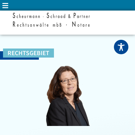
RECHTSGEBIET
MIETRECHT