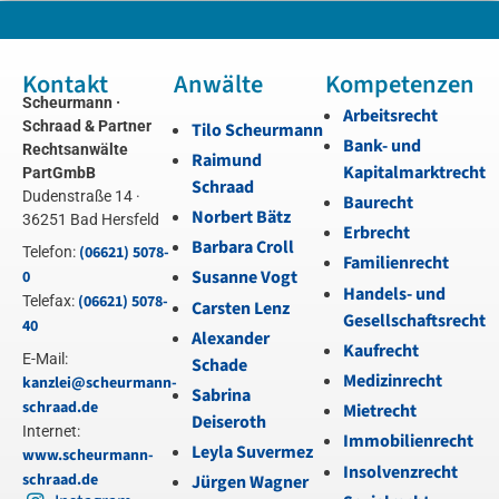
Kontakt
Anwälte
Kompetenzen
Scheurmann ·
Arbeitsrecht
Schraad & Partner
Tilo Scheurmann
Bank- und
Rechtsanwälte
Raimund
Kapitalmarktrecht
PartGmbB
Schraad
Dudenstraße 14 ·
Baurecht
Norbert Bätz
36251 Bad Hersfeld
Erbrecht
Barbara Croll
(06621) 5078-
Telefon:
Familienrecht
Susanne Vogt
0
Handels- und
(06621) 5078-
Telefax:
Carsten Lenz
Gesellschaftsrecht
40
Alexander
Kaufrecht
E-Mail:
Schade
Medizinrecht
kanzlei@scheurmann-
Sabrina
schraad.de
Mietrecht
Deiseroth
Internet:
Immobilienrecht
Leyla Suvermez
www.scheurmann-
Insolvenzrecht
schraad.de
Jürgen Wagner