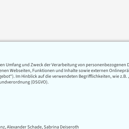
t, den Umfang und Zweck der Verarbeitung von personenbezogenen D
en Webseiten, Funktionen und Inhalte sowie externen Onlinepräsen
ot“). Im Hinblick auf die verwendeten Begrifflichkeiten, wie z.B.
zgrundverordnung (DSGVO).
enz, Alexander Schade, Sabrina Deiseroth