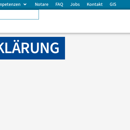
mpetenzen
Notare
FAQ
Jobs
Kontakt
GIS
KLÄRUNG