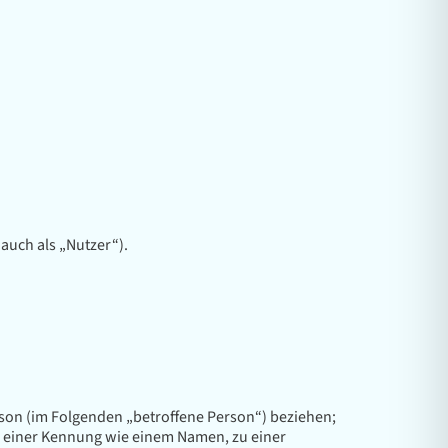
uch als „Nutzer“).
erson (im Folgenden „betroffene Person“) beziehen;
zu einer Kennung wie einem Namen, zu einer