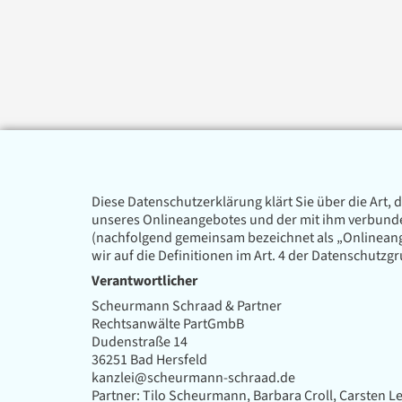
Diese Datenschutzerklärung klärt Sie über die Ar
unseres Onlineangebotes und der mit ihm verbunden
(nachfolgend gemeinsam bezeichnet als „Onlineangeb
wir auf die Definitionen im Art. 4 der Datenschut
Verantwortlicher
Scheurmann Schraad & Partner
Rechtsanwälte PartGmbB
Dudenstraße 14
36251 Bad Hersfeld
kanzlei@scheurmann-schraad.de
Partner: Tilo Scheurmann, Barbara Croll, Carsten L