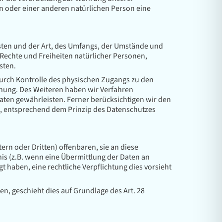
son oder einer anderen natürlichen Person eine
sten und der Art, des Umfangs, der Umstände und
 Rechte und Freiheiten natürlicher Personen,
sten.
durch Kontrolle des physischen Zugangs zu den
ennung. Des Weiteren haben wir Verfahren
ten gewährleisten. Ferner berücksichtigen wir den
, entsprechend dem Prinzip des Datenschutzes
n oder Dritten) offenbaren, sie an diese
nis (z.B. wenn eine Übermittlung der Daten an
ligt haben, eine rechtliche Verpflichtung dies vorsieht
en, geschieht dies auf Grundlage des Art. 28