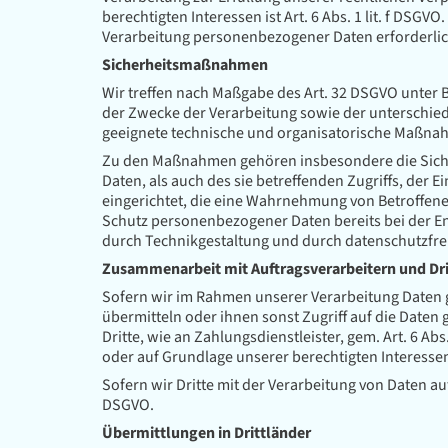
berechtigten Interessen ist Art. 6 Abs. 1 lit. f DSG
Verarbeitung personenbezogener Daten erforderlich 
Sicherheitsmaßnahmen
Wir treffen nach Maßgabe des Art. 32 DSGVO unter
der Zwecke der Verarbeitung sowie der unterschiedl
geeignete technische und organisatorische Maßna
Zu den Maßnahmen gehören insbesondere die Sicheru
Daten, als auch des sie betreffenden Zugriffs, der
eingerichtet, die eine Wahrnehmung von Betroffen
Schutz personenbezogener Daten bereits bei der E
durch Technikgestaltung und durch datenschutzfreu
Zusammenarbeit mit Auftragsverarbeitern und Dr
Sofern wir im Rahmen unserer Verarbeitung Daten 
übermitteln oder ihnen sonst Zugriff auf die Daten 
Dritte, wie an Zahlungsdienstleister, gem. Art. 6 Abs.
oder auf Grundlage unserer berechtigten Interessen 
Sofern wir Dritte mit der Verarbeitung von Daten a
DSGVO.
Übermittlungen in Drittländer