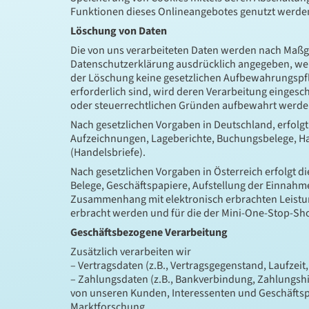
Funktionen dieses Onlineangebotes genutzt werde
Löschung von Daten
Die von uns verarbeiteten Daten werden nach Maßga
Datenschutzerklärung ausdrücklich angegeben, werd
der Löschung keine gesetzlichen Aufbewahrungspfli
erforderlich sind, wird deren Verarbeitung eingesch
oder steuerrechtlichen Gründen aufbewahrt werd
Nach gesetzlichen Vorgaben in Deutschland, erfolgt
Aufzeichnungen, Lageberichte, Buchungsbelege, Hand
(Handelsbriefe).
Nach gesetzlichen Vorgaben in Österreich erfolgt 
Belege, Geschäftspapiere, Aufstellung der Einnahm
Zusammenhang mit elektronisch erbrachten Leistun
erbracht werden und für die der Mini-One-Stop-S
Geschäftsbezogene Verarbeitung
Zusätzlich verarbeiten wir
– Vertragsdaten (z.B., Vertragsgegenstand, Laufzeit
– Zahlungsdaten (z.B., Bankverbindung, Zahlungshi
von unseren Kunden, Interessenten und Geschäftsp
Marktforschung.