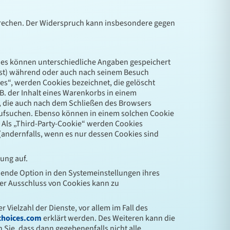
sprechen. Der Widerspruch kann insbesondere gegen
kies können unterschiedliche Angaben gespeichert
 ist) während oder auch nach seinem Besuch
es“, werden Cookies bezeichnet, die gelöscht
B. der Inhalt eines Warenkorbs in einem
, die auch nach dem Schließen des Browsers
 aufsuchen. Ebenso können in einem solchen Cookie
 Als „Third-Party-Cookie“ werden Cookies
(andernfalls, wenn es nur dessen Cookies sind
ung auf.
hende Option in den Systemeinstellungen ihres
er Ausschluss von Cookies kann zu
Vielzahl der Dienste, vor allem im Fall des
choices.com
erklärt werden. Des Weiteren kann die
 Sie, dass dann gegebenenfalls nicht alle