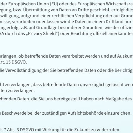
lb der Europäischen Union (EU) oder des Europäischen Wirtschafts
ung, bzw. Übermittlung von Daten an Dritte geschieht, erfolgt dies
inwilligung, aufgrund einer rechtlichen Verpflichtung oder auf Grun
ubnisse, verarbeiten oder lassen wir die Daten in einem Drittland 
tung erfolgt z.B. auf Grundlage besonderer Garantien, wie der offizi
 durch das „Privacy Shield“) oder Beachtung offiziell anerkannter 
erlangen, ob betreffende Daten verarbeitet werden und auf Auskunf
rt. 15 DSGVO.
ie Vervollständigung der Sie betreffenden Daten oder die Berichtig
t zu verlangen, dass betreffende Daten unverzüglich gelöscht werd
ten zu verlangen.
reffenden Daten, die Sie uns bereitgestellt haben nach Maßgabe de
ne Beschwerde bei der zuständigen Aufsichtsbehörde einzureichen.
rt. 7 Abs. 3 DSGVO mit Wirkung für die Zukunft zu widerrufen