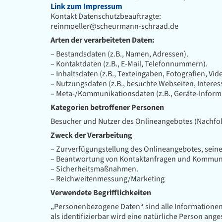
Link zum Impressum
Kontakt Datenschutzbeauftragte:
reinmoeller@scheurmann-schraad.de
Arten der verarbeiteten Daten:
– Bestandsdaten (z.B., Namen, Adressen).
– Kontaktdaten (z.B., E-Mail, Telefonnummern).
– Inhaltsdaten (z.B., Texteingaben, Fotografien, Vid
– Nutzungsdaten (z.B., besuchte Webseiten, Interess
– Meta-/Kommunikationsdaten (z.B., Geräte-Informa
Kategorien betroffener Personen
Besucher und Nutzer des Onlineangebotes (Nachfol
Zweck der Verarbeitung
– Zurverfügungstellung des Onlineangebotes, seine
– Beantwortung von Kontaktanfragen und Kommuni
– Sicherheitsmaßnahmen.
– Reichweitenmessung/Marketing
Verwendete Begrifflichkeiten
„Personenbezogene Daten“ sind alle Informationen, d
als identifizierbar wird eine natürliche Person an