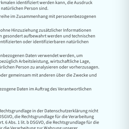
malen identifiziert werden kann, die Ausdruck
r natürlichen Person sind.
gangsreihe im Zusammenhang mit personenbezogenen
ohne Hinzuziehung zusätzlicher Informationen
nen gesondert aufbewahrt werden und technischen
ifizierten oder identifizierbaren natürlichen
sonenbezogenen Daten verwendet werden, um
züglich Arbeitsleistung, wirtschaftliche Lage,
türlichen Person zu analysieren oder vorherzusagen.
ein oder gemeinsam mit anderen über die Zwecke und
nbezogene Daten im Auftrag des Verantwortlichen
Rechtsgrundlage in der Datenschutzerklärung nicht
 7 DSGVO, die Rechtsgrundlage für die Verarbeitung
6 Abs. 1 lit. b DSGVO, die Rechtsgrundlage für die
 für die Verarbeitung zur Wahrung unserer