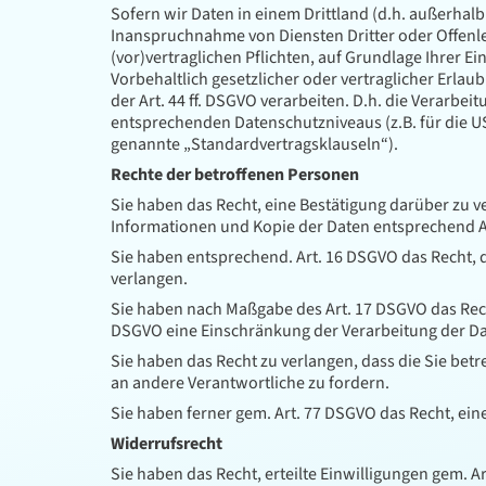
Sofern wir Daten in einem Drittland (d.h. außerha
Inanspruchnahme von Diensten Dritter oder Offenleg
(vor)vertraglichen Pflichten, auf Grundlage Ihrer E
Vorbehaltlich gesetzlicher oder vertraglicher Erla
der Art. 44 ff. DSGVO verarbeiten. D.h. die Verarbei
entsprechenden Datenschutzniveaus (z.B. für die USA
genannte „Standardvertragsklauseln“).
Rechte der betroffenen Personen
Sie haben das Recht, eine Bestätigung darüber zu v
Informationen und Kopie der Daten entsprechend A
Sie haben entsprechend. Art. 16 DSGVO das Recht, d
verlangen.
Sie haben nach Maßgabe des Art. 17 DSGVO das Rech
DSGVO eine Einschränkung der Verarbeitung der Da
Sie haben das Recht zu verlangen, dass die Sie bet
an andere Verantwortliche zu fordern.
Sie haben ferner gem. Art. 77 DSGVO das Recht, ei
Widerrufsrecht
Sie haben das Recht, erteilte Einwilligungen gem. A