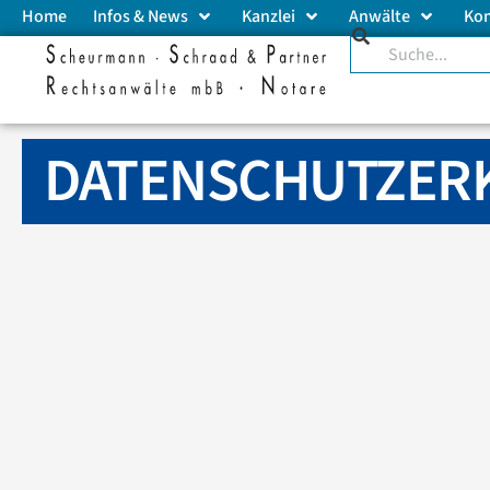
Home
Infos & News
Kanzlei
Anwälte
Ko
DATENSCHUTZER