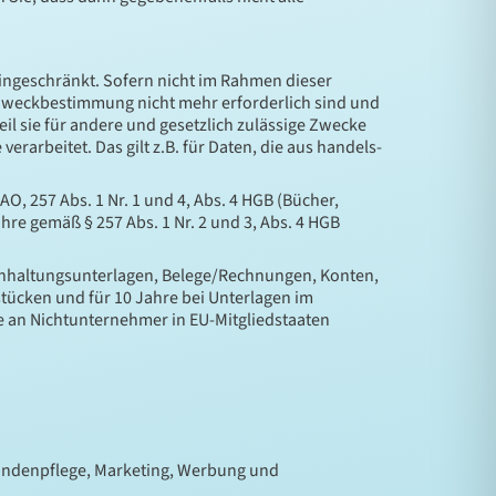
eingeschränkt. Sofern nicht im Rahmen dieser
 Zweckbestimmung nicht mehr erforderlich sind und
l sie für andere und gesetzlich zulässige Zwecke
rarbeitet. Das gilt z.B. für Daten, die aus handels-
, 257 Abs. 1 Nr. 1 und 4, Abs. 4 HGB (Bücher,
re gemäß § 257 Abs. 1 Nr. 2 und 3, Abs. 4 HGB
uchhaltungsunterlagen, Belege/Rechnungen, Konten,
tücken und für 10 Jahre bei Unterlagen im
 an Nichtunternehmer in EU-Mitgliedstaaten
Kundenpflege, Marketing, Werbung und