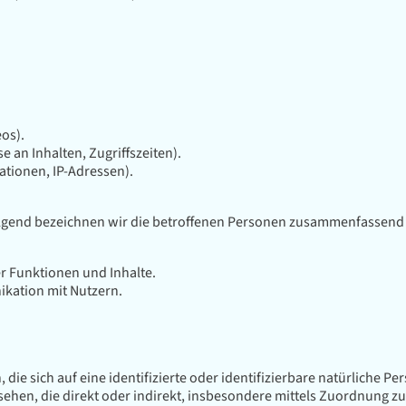
eos).
e an Inhalten, Zugriffszeiten).
tionen, IP-Adressen).
gend bezeichnen wir die betroffenen Personen zusammenfassend a
r Funktionen und Inhalte.
kation mit Nutzern.
ie sich auf eine identifizierte oder identifizierbare natürliche P
gesehen, die direkt oder indirekt, insbesondere mittels Zuordnung 