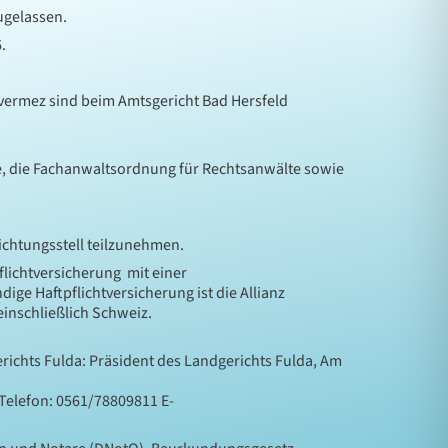
ugelassen.
.
vermez sind beim Amtsgericht Bad Hersfeld
, die Fachanwaltsordnung für Rechtsanwälte sowie
lichtungsstell teilzunehmen.
lichtversicherung mit einer
ge Haftpflichtversicherung ist die Allianz
inschließlich Schweiz.
richts Fulda: Präsident des Landgerichts Fulda, Am
 Telefon: 0561/78809811 E-