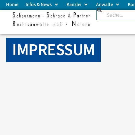
Home
Infos & News
Kanzlei
Anwälte
Ko
IMPRESSUM