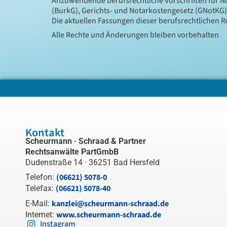
Anzuwendende berufsrechtliche Vorschriften für 
(BurkG), Gerichts- und Notarkostengesetz (GNotKG)
Die aktuellen Fassungen dieser berufsrechtlichen 
Alle Rechte und Änderungen bleiben vorbehalten
Kontakt
Scheurmann · Schraad & Partner
Rechtsanwälte PartGmbB
Dudenstraße 14 · 36251 Bad Hersfeld
(06621) 5078-0
Telefon:
(06621) 5078-40
Telefax:
kanzlei@scheurmann-schraad.de
E-Mail:
www.scheurmann-schraad.de
Internet:
Instagram