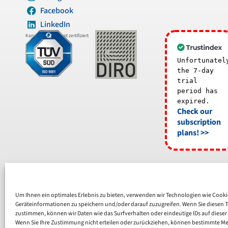
Facebook
LinkedIn
Kanzleimanagement zertifiziert
Unfortunatel
the 7-day
trial
period has
expired.
Check our
subscription
plans! >>
Um Ihnen ein optimales Erlebnis zu bieten, verwenden wir Technologien wie Cook
Geräteinformationen zu speichern und/oder darauf zuzugreifen. Wenn Sie diesen 
zustimmen, können wir Daten wie das Surfverhalten oder eindeutige IDs auf dieser
Wenn Sie Ihre Zustimmung nicht erteilen oder zurückziehen, können bestimmte M