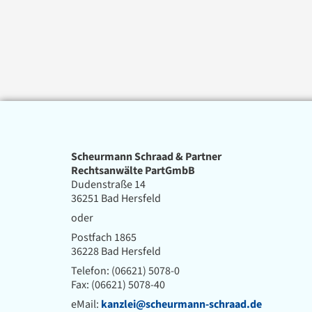
Scheurmann Schraad & Partner
Rechtsanwälte PartGmbB
Dudenstraße 14
36251 Bad Hersfeld
oder
Postfach 1865
36228 Bad Hersfeld
Telefon: (06621) 5078-0
Fax: (06621) 5078-40
eMail:
kanzlei@scheurmann-schraad.de