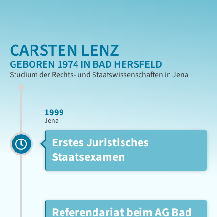
CARSTEN LENZ
GEBOREN 1974 IN BAD HERSFELD
Studium der Rechts- und Staatswissenschaften in Jena
1999
Jena
Erstes Juristisches
Staatsexamen
Referendariat beim AG Bad