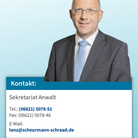
Kontakt:
Sekretariat Anwalt
Tel.:
(06621) 5078-51
Fax: (06621) 5078-46
E-Mail:
lenz@scheurmann-schraad.de