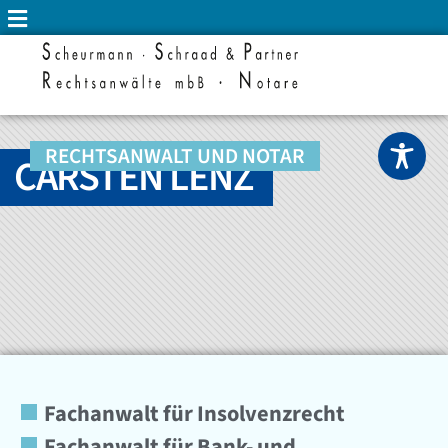
RECHTSANWALT UND NOTAR
CARSTEN LENZ
Fachanwalt für Insolvenzrecht
Fachanwalt für Bank- und