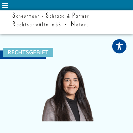
RECHTSGEBIET
ARBEITSRECHT