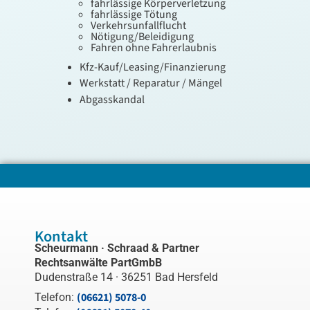
fahrlässige Körperverletzung
fahrlässige Tötung
Verkehrsunfallflucht
Nötigung/Beleidigung
Fahren ohne Fahrerlaubnis
Kfz-Kauf/Leasing/Finanzierung
Werkstatt / Reparatur / Mängel
Abgasskandal
Kontakt
Scheurmann · Schraad & Partner
Rechtsanwälte PartGmbB
Dudenstraße 14 · 36251 Bad Hersfeld
(06621) 5078-0
Telefon: