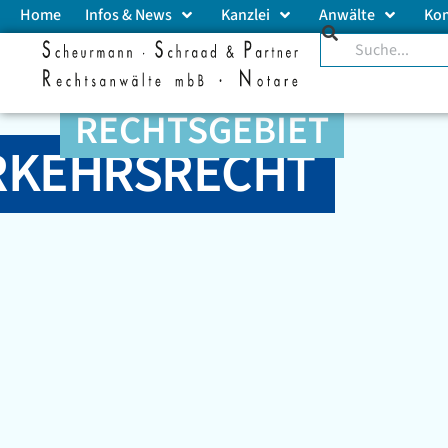
Home
Infos & News
Kanzlei
Anwälte
Ko
RECHTSGEBIET
RKEHRSRECHT