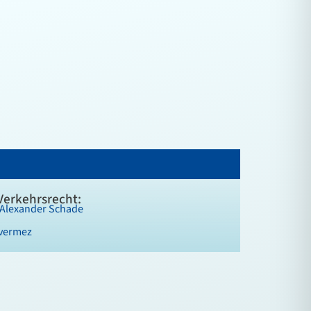
Verkehrsrecht:
 Alexander Schade
uvermez