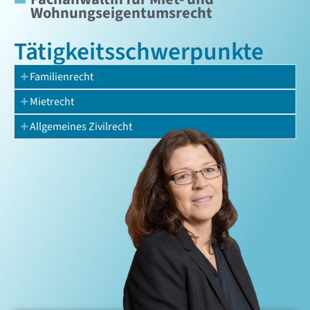
Wohnungseigentumsrecht
Tätigkeits­schwerpunkte
Familienrecht
Mietrecht
Allgemeines Zivilrecht