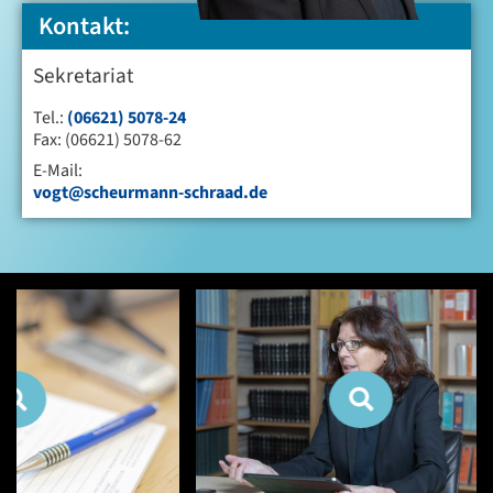
Kontakt:
Sekretariat
Tel.:
(06621) 5078-24
Fax: (06621) 5078-62
E-Mail:
vogt@scheurmann-schraad.de