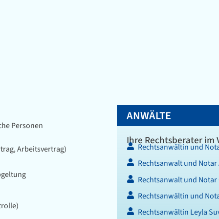
ANWÄLTE
iche Personen
Ihre Rechtsberater im 
Rechtsanwältin und Nota
rag, Arbeitsvertrag)
Rechtsanwalt und Notar
bgeltung
Rechtsanwalt und Notar 
Rechtsanwältin und Nota
rolle)
Rechtsanwältin Leyla S