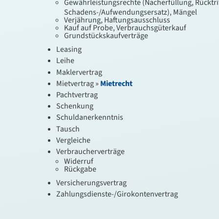
Gewährleistungsrechte (Nacherfüllung, Rücktri
Schadens-/Aufwendungsersatz), Mängel
Verjährung, Haftungsausschluss
Kauf auf Probe, Verbrauchsgüterkauf
Grundstückskaufverträge
Leasing
Leihe
Maklervertrag
Mietvertrag »
Mietrecht
Pachtvertrag
Schenkung
Schuldanerkenntnis
Tausch
Vergleiche
Verbraucherverträge
Widerruf
Rückgabe
Versicherungsvertrag
Zahlungsdienste-/Girokontenvertrag