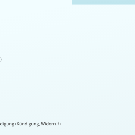
)
igung (Kündigung, Widerruf)