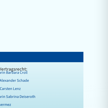
Vertragsrecht:
rin Barbara Croll
 Alexander Schade
Carsten Lenz
rin Sabrina Deiseroth
uvermez