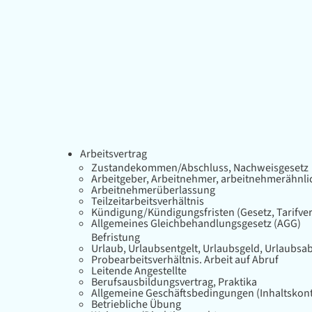
Arbeitsvertrag
Zustandekommen/Abschluss, Nachweisgesetz
Arbeitgeber, Arbeitnehmer, arbeitnehmerähnl
Arbeitnehmerüberlassung
Teilzeitarbeitsverhältnis
Kündigung/Kündigungsfristen (Gesetz, Tarifvert
Allgemeines Gleichbehandlungsgesetz (AGG)
Befristung
Urlaub, Urlaubsentgelt, Urlaubsgeld, Urlaubsa
Probearbeitsverhältnis. Arbeit auf Abruf
Leitende Angestellte
Berufsausbildungsvertrag, Praktika
Allgemeine Geschäftsbedingungen (Inhaltskont
Betriebliche Übung