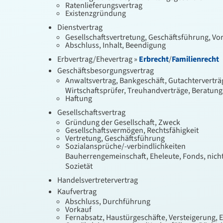
Ratenlieferungsvertrag
Existenzgründung
Dienstvertrag
Gesellschaftsvertretung, Geschäftsführung, Vo
Abschluss, Inhalt, Beendigung
Erbvertrag/Ehevertrag »
Erbrecht
/
Familienrecht
Geschäftsbesorgungsvertrag
Anwaltsvertrag, Bankgeschäft, Gutachterverträ
Wirtschaftsprüfer, Treuhandverträge, Beratung
Haftung
Gesellschaftsvertrag
Gründung der Gesellschaft, Zweck
Gesellschaftsvermögen, Rechtsfähigkeit
Vertretung, Geschäftsführung
Sozialansprüche/-verbindlichkeiten
Bauherrengemeinschaft, Eheleute, Fonds, nich
Sozietät
Handelsvertretervertrag
Kaufvertrag
Abschluss, Durchführung
Vorkauf
Fernabsatz, Haustürgeschäfte, Versteigerung, 