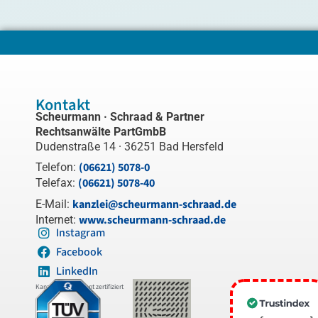
Kontakt
Scheurmann · Schraad & Partner
Rechtsanwälte PartGmbB
Dudenstraße 14 · 36251 Bad Hersfeld
(06621) 5078-0
Telefon:
(06621) 5078-40
Telefax:
kanzlei@scheurmann-schraad.de
E-Mail:
www.scheurmann-schraad.de
Internet:
Instagram
Facebook
LinkedIn
Kanzleimanagement zertifiziert