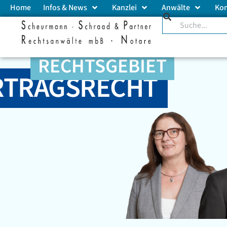
Home
Infos & News
Kanzlei
Anwälte
Ko
RECHTSGEBIET
RTRAGSRECHT