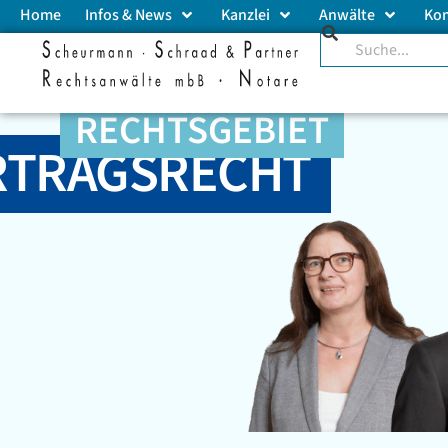
Home
Infos & News
Kanzlei
Anwälte
Ko
RECHTSGEBIET
RTRAGSRECHT