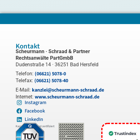
Kontakt
Scheurmann · Schraad & Partner
Rechtsanwälte PartGmbB
Dudenstraße 14 · 36251 Bad Hersfeld
(06621) 5078-0
Telefon:
(06621) 5078-40
Telefax:
kanzlei@scheurmann-schraad.de
E-Mail:
www.scheurmann-schraad.de
Internet:
Instagram
Facebook
LinkedIn
Kanzleimanagement zertifiziert