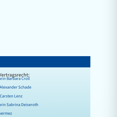
Vertragsrecht:
rin Barbara Croll
 Alexander Schade
Carsten Lenz
rin Sabrina Deiseroth
uvermez