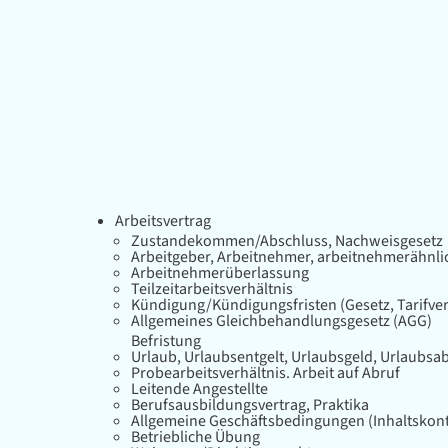
Arbeitsvertrag
Zustandekommen/Abschluss, Nachweisgesetz
Arbeitgeber, Arbeitnehmer, arbeitnehmerähnl
Arbeitnehmerüberlassung
Teilzeitarbeitsverhältnis
Kündigung/Kündigungsfristen (Gesetz, Tarifvert
Allgemeines Gleichbehandlungsgesetz (AGG)
Befristung
Urlaub, Urlaubsentgelt, Urlaubsgeld, Urlaubsa
Probearbeitsverhältnis. Arbeit auf Abruf
Leitende Angestellte
Berufsausbildungsvertrag, Praktika
Allgemeine Geschäftsbedingungen (Inhaltskont
Betriebliche Übung