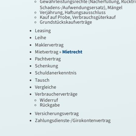
Gewährleistungsrechte (Nacherfüllung, Rücktri
Schadens-/Aufwendungsersatz), Mängel
Verjährung, Haftungsausschluss
Kauf auf Probe, Verbrauchsgüterkauf
Grundstückskaufverträge
Leasing
Leihe
Maklervertrag
Mietvertrag »
Mietrecht
Pachtvertrag
Schenkung
Schuldanerkenntnis
Tausch
Vergleiche
Verbraucherverträge
Widerruf
Rückgabe
Versicherungsvertrag
Zahlungsdienste-/Girokontenvertrag