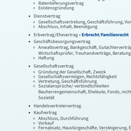
Ratenlieferungsvertrag
Existenzgründung
Dienstvertrag
Gesellschaftsvertretung, Geschäftsführung, Vo
Abschluss, Inhalt, Beendigung
Erbvertrag/Ehevertrag »
Erbrecht
/
Familienrecht
Geschäftsbesorgungsvertrag
Anwaltsvertrag, Bankgeschäft, Gutachterverträ
Wirtschaftsprüfer, Treuhandverträge, Beratung
Haftung
Gesellschaftsvertrag
Gründung der Gesellschaft, Zweck
Gesellschaftsvermögen, Rechtsfähigkeit
Vertretung, Geschäftsführung
Sozialansprüche/-verbindlichkeiten
Bauherrengemeinschaft, Eheleute, Fonds, nich
Sozietät
Handelsvertretervertrag
Kaufvertrag
Abschluss, Durchführung
Vorkauf
Fernabsatz, Haustürgeschäfte, Versteigerung, 