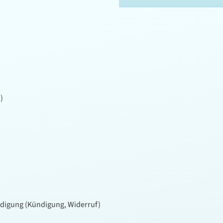
)
igung (Kündigung, Widerruf)