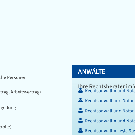
ANWÄLTE
iche Personen
Ihre Rechtsberater im 
Rechtsanwältin und Nota
rag, Arbeitsvertrag)
Rechtsanwalt und Notar
bgeltung
Rechtsanwalt und Notar 
Rechtsanwältin und Nota
rolle)
Rechtsanwältin Leyla S