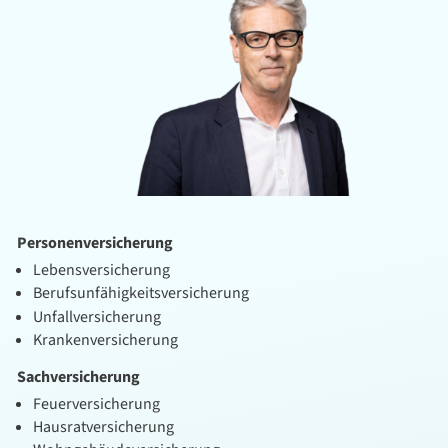
Personenversicherung
Lebensversicherung
Berufsunfähigkeitsversicherung
Unfallversicherung
Krankenversicherung
Sachversicherung
Feuerversicherung
Hausratversicherung