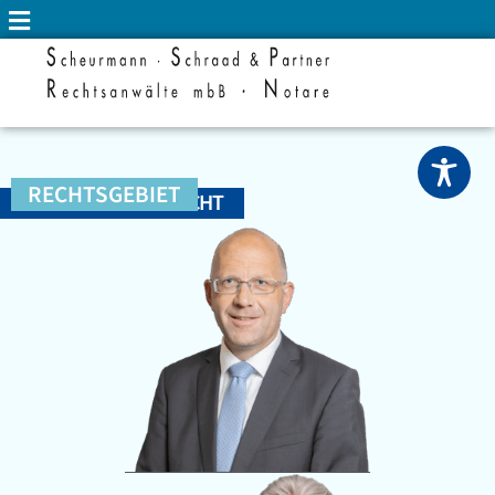
RECHTSGEBIET
VERSICHERUNGSRECHT