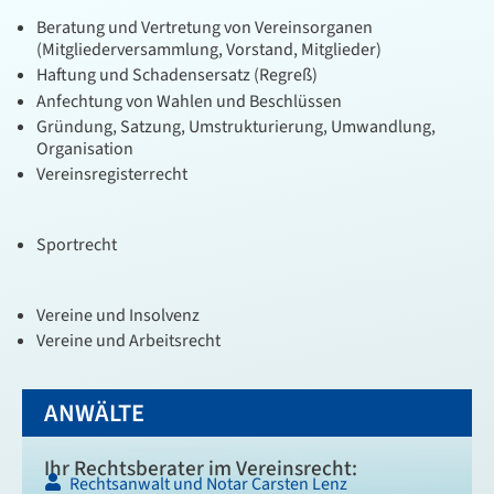
Beratung und Vertretung von Vereinsorganen
(Mitgliederversammlung, Vorstand, Mitglieder)
Haftung und Schadensersatz (Regreß)
Anfechtung von Wahlen und Beschlüssen
Gründung, Satzung, Umstrukturierung, Umwandlung,
Organisation
Vereinsregisterrecht
Sportrecht
Vereine und Insolvenz
Vereine und Arbeitsrecht
ANWÄLTE
Ihr Rechtsberater im Vereinsrecht:
Rechtsanwalt und Notar Carsten Lenz