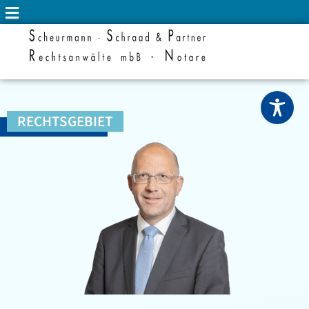
RECHTSGEBIET
VEREINSRECHT