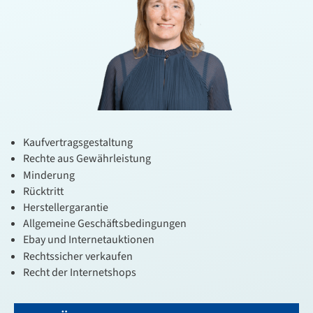
Kaufvertragsgestaltung
Rechte aus Gewährleistung
Minderung
Rücktritt
Herstellergarantie
Allgemeine Geschäftsbedingungen
Ebay und Internetauktionen
Rechtssicher verkaufen
Recht der Internetshops