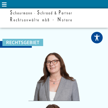
RECHTSGEBIET
KAUFRECHT