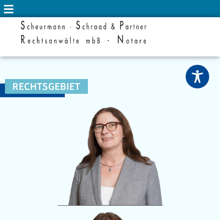
RECHTSGEBIET
KAUFRECHT