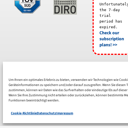
Unfortunatel
the 7-day
trial
period has
expired.
Check our
subscription
plans! >>
Um Ihnen ein optimales Erlebnis zu bieten, verwenden wir Technologien wie Cook
Geräteinformationen zu speichern und/oder darauf zuzugreifen. Wenn Sie diesen 
zustimmen, können wir Daten wie das Surfverhalten oder eindeutige IDs auf dieser
Wenn Sie Ihre Zustimmung nicht erteilen oder zurückziehen, können bestimmte M
Funktionen beeinträchtigt werden.
Cookie-Richtlinie
Datenschutz
Impressum