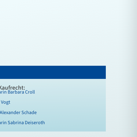
Kaufrecht:
rin Barbara Croll
 Vogt
 Alexander Schade
rin Sabrina Deiseroth