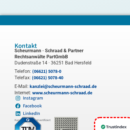
Kontakt
Scheurmann · Schraad & Partner
Rechtsanwälte PartGmbB
Dudenstraße 14 · 36251 Bad Hersfeld
(06621) 5078-0
Telefon:
(06621) 5078-40
Telefax:
kanzlei@scheurmann-schraad.de
E-Mail:
www.scheurmann-schraad.de
Internet:
Instagram
Facebook
LinkedIn
Kanzleimanagement zertifiziert