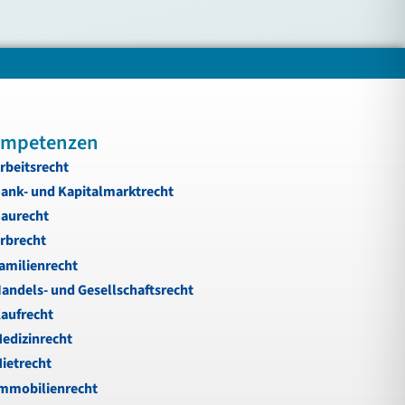
mpetenzen
rbeitsrecht
ank- und Kapitalmarktrecht
aurecht
rbrecht
amilienrecht
andels- und Gesellschaftsrecht
aufrecht
edizinrecht
ietrecht
mmobilienrecht