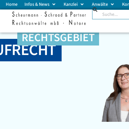
Home
Infos & News
Kanzlei
Anwälte
Ko
RECHTSGEBIET
UFRECHT