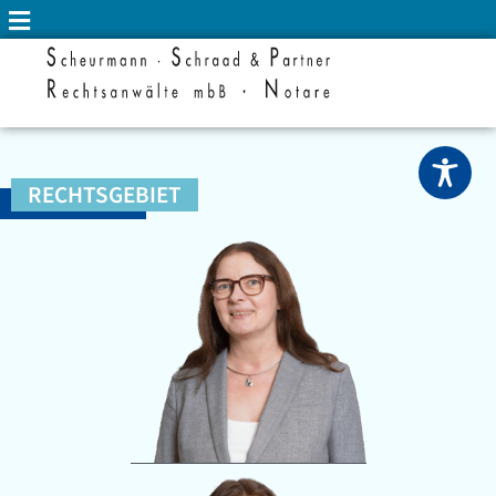
RECHTSGEBIET
KAUFRECHT