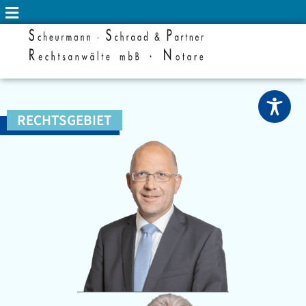
RECHTSGEBIET
INSOLVENZRECHT