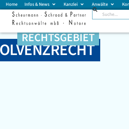
Home
Infos & News
Kanzlei
Anwälte
Ko
RECHTSGEBIET
SOLVENZRECHT