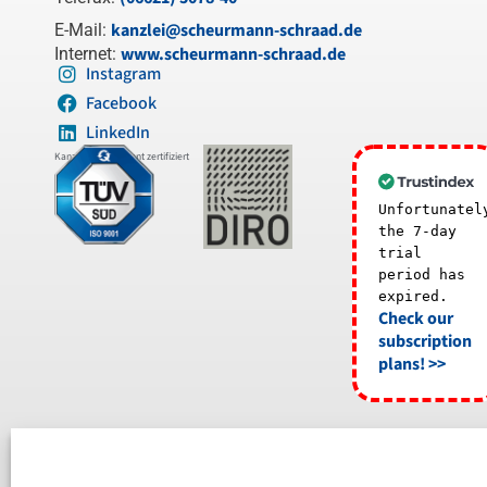
kanzlei@scheurmann-schraad.de
E-Mail:
www.scheurmann-schraad.de
Internet:
Instagram
Facebook
LinkedIn
Kanzleimanagement zertifiziert
Unfortunatel
the 7-day
trial
period has
expired.
Check our
subscription
plans! >>