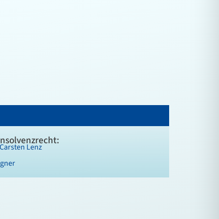
Insolvenzrecht:
Carsten Lenz
agner