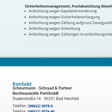
Sicherheitenmanagement, Poolabwicklung
Abweh
Anfechtung wegen Kapitalverminderung
Anfechtung wegen Sicherheitenerlangung
Anfechtung wegen Zahlung aufgrund Zwangsvoll
Anfechtung wegen Schenkung
Anfechtung wegen Zahlungen im anfechtungsrel
Kontakt
Scheurmann · Schraad & Partner
Rechtsanwälte PartGmbB
Dudenstraße 14 · 36251 Bad Hersfeld
(06621) 5078-0
Telefon:
(06621) 5078-40
Telefax: