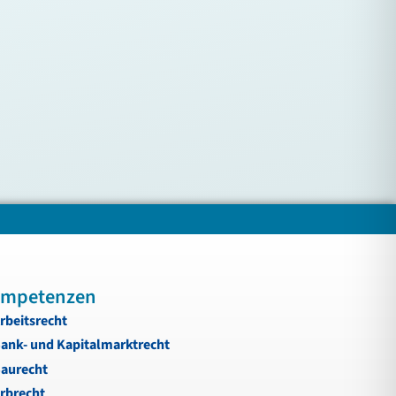
mpetenzen
rbeitsrecht
ank- und Kapitalmarktrecht
aurecht
rbrecht