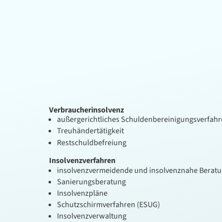
Verbraucherinsolvenz
außergerichtliches Schuldenbereinigungsverfah
Treuhändertätigkeit
Restschuldbefreiung
Insolvenzverfahren
insolvenzvermeidende und insolvenznahe Berat
Sanierungsberatung
Insolvenzpläne
Schutzschirmverfahren (ESUG)
Insolvenzverwaltung