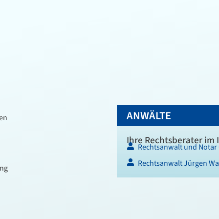
ANWÄLTE
ren
Ihre Rechtsberater im 
Rechtsanwalt und Notar 
Rechtsanwalt Jürgen W
ung