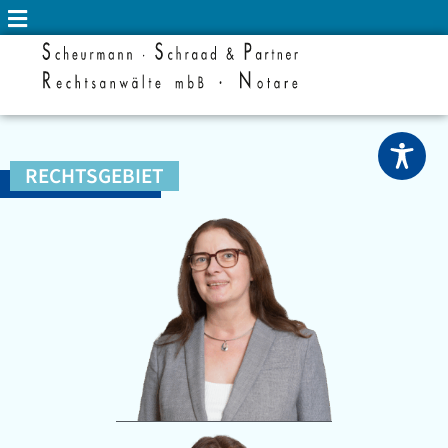
RECHTSGEBIET
FAMILIENRECHT