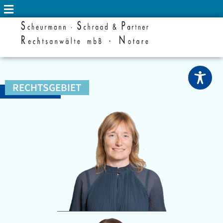
RECHTSGEBIET
ERBRECHT