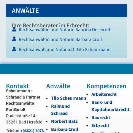
ANWÄLTE
Ihre Rechtsberater im Erbrecht:
Rechtsanwältin und Notarin Sabrina Deiseroth
Rechtsanwältin und Notarin Barbara Croll
Rechtsanwalt und Notar a.D. Tilo Scheurmann
Kontakt
Anwälte
Kompetenzen
Scheurmann ·
Arbeitsrecht
Schraad & Partner
Tilo Scheurmann
Bank- und
Rechtsanwälte
Raimund
Kapitalmarktrecht
PartGmbB
Schraad
Dudenstraße 14 ·
Baurecht
Norbert Bätz
36251 Bad Hersfeld
Erbrecht
Barbara Croll
(06621) 5078-
Telefon: