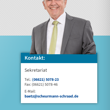
Kontakt:
Sekretariat
Tel.:
(06621) 5078-23
Fax: (06621) 5078-46
E-Mail:
baetz@scheurmann-schraad.de