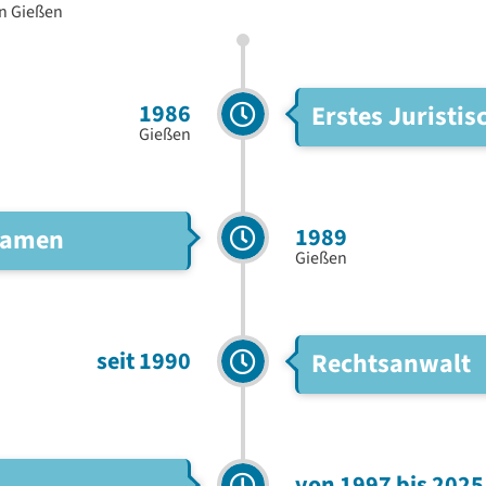
in Gießen
1986
Erstes Juristi
Gießen
1989
examen
Gießen
seit 1990
Rechtsanwalt
von 1997 bis 2025