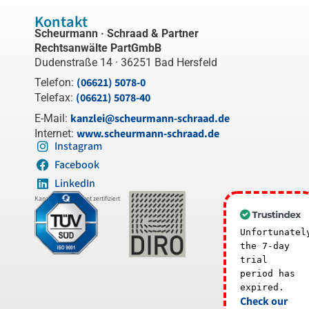
Kontakt
Scheurmann · Schraad & Partner
Rechtsanwälte PartGmbB
Dudenstraße 14 · 36251 Bad Hersfeld
(06621) 5078-0
Telefon:
(06621) 5078-40
Telefax:
kanzlei@scheurmann-schraad.de
E-Mail:
www.scheurmann-schraad.de
Internet:
Instagram
Facebook
LinkedIn
Kanzleimanagement zertifiziert
Unfortunatel
the 7-day
trial
period has
expired.
Check our