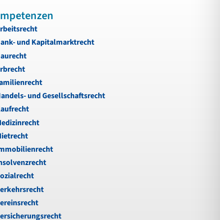
mpetenzen
rbeitsrecht
ank- und Kapitalmarktrecht
aurecht
rbrecht
amilienrecht
andels- und Gesellschaftsrecht
aufrecht
edizinrecht
ietrecht
mmobilienrecht
nsolvenzrecht
ozialrecht
erkehrsrecht
ereinsrecht
ersicherungsrecht