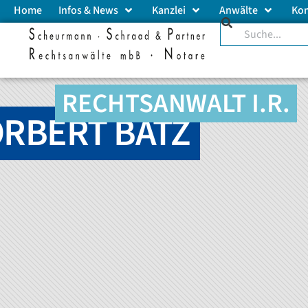
Home
Infos & News
Kanzlei
Anwälte
Ko
RECHTSANWALT I.R.
RBERT BÄTZ