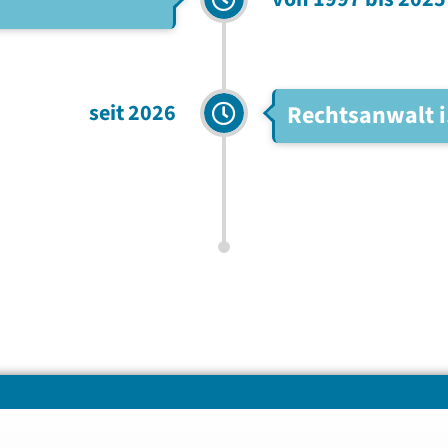
seit 2026
Rechtsanwalt i