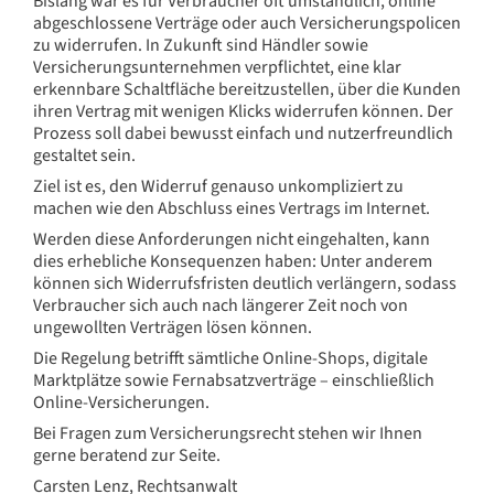
Bislang war es für Verbraucher oft umständlich, online
abgeschlossene Verträge oder auch Versicherungspolicen
zu widerrufen. In Zukunft sind Händler sowie
Versicherungsunternehmen verpflichtet, eine klar
erkennbare Schaltfläche bereitzustellen, über die Kunden
ihren Vertrag mit wenigen Klicks widerrufen können. Der
Prozess soll dabei bewusst einfach und nutzerfreundlich
gestaltet sein.
Ziel ist es, den Widerruf genauso unkompliziert zu
machen wie den Abschluss eines Vertrags im Internet.
Werden diese Anforderungen nicht eingehalten, kann
dies erhebliche Konsequenzen haben: Unter anderem
können sich Widerrufsfristen deutlich verlängern, sodass
Verbraucher sich auch nach längerer Zeit noch von
ungewollten Verträgen lösen können.
Die Regelung betrifft sämtliche Online-Shops, digitale
Marktplätze sowie Fernabsatzverträge – einschließlich
Online-Versicherungen.
Bei Fragen zum Versicherungsrecht stehen wir Ihnen
gerne beratend zur Seite.
Carsten Lenz, Rechtsanwalt