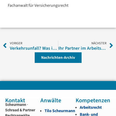
Fachanwalt für Versicherungsrecht
VORIGER
NÄCHSTER
Verkehrsunfall? Was ist zu beachten?
Ihr Partner im Arbeitsrecht
Nachrichten-Archiv
Kontakt
Anwälte
Kompetenzen
Scheurmann ·
Arbeitsrecht
Schraad & Partner
Tilo Scheurmann
Bank- und
Rechtsanwälte