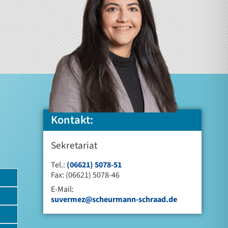
Kontakt:
Sekretariat
Tel.:
(06621) 5078-51
Fax: (06621) 5078-46
E-Mail:
suvermez@scheurmann-schraad.de