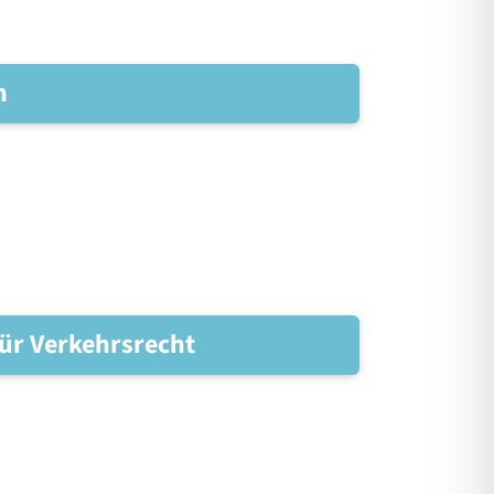
n
ür Verkehrsrecht