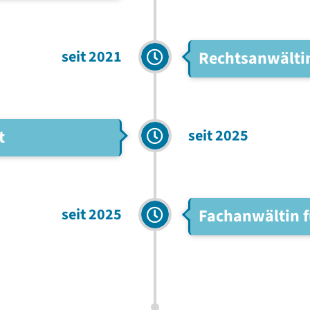
seit 2021
Rechtsanwälti
seit 2025
t
seit 2025
Fachanwältin f