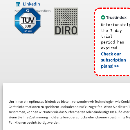
LinkedIn
Kanzleimanagement zertifiziert
Unfortunatel
the 7-day
trial
period has
expired.
Check our
subscription
plans! >>
Um Ihnen ein optimales Erlebnis zu bieten, verwenden wir Technologien wie Cook
Geräteinformationen zu speichern und/oder darauf zuzugreifen. Wenn Sie diesen 
zustimmen, können wir Daten wie das Surfverhalten oder eindeutige IDs auf dieser
Wenn Sie Ihre Zustimmung nicht erteilen oder zurückziehen, können bestimmte M
Funktionen beeinträchtigt werden.