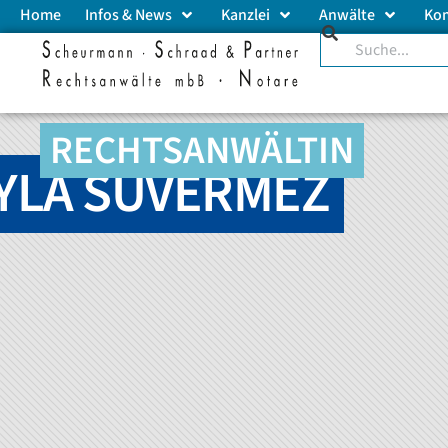
Home
Infos & News
Kanzlei
Anwälte
Ko
RECHTSANWÄLTIN
YLA SUVERMEZ