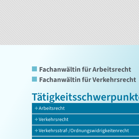
Fachanwältin für Arbeitsrecht
Fachanwältin für Verkehrsrecht
Tätigkeits­schwerpunkt
Arbeitsrecht
Verkehrsrecht
Verkehrsstraf-/Ordnungswidrigkeitenrecht