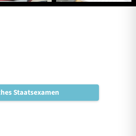
sches Staatsexamen