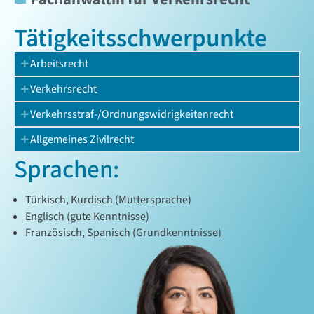
Tätigkeits­schwerpunkte
Arbeitsrecht
Verkehrsrecht
Verkehrsstraf-/Ordnungswidrigkeitenrecht
Allgemeines Zivilrecht
Sprachen:
Türkisch, Kurdisch (Muttersprache)
Englisch (gute Kenntnisse)
Französisch, Spanisch (Grundkenntnisse)