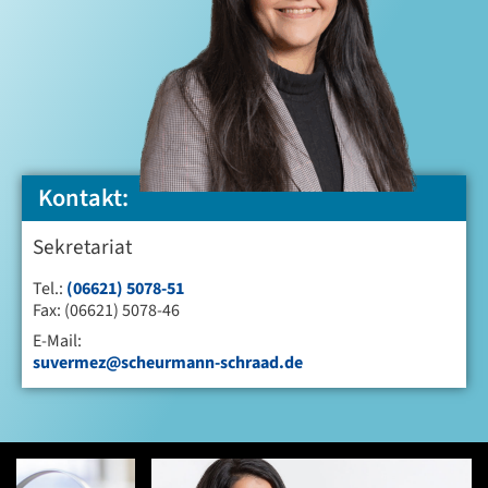
Kontakt:
Sekretariat
Tel.:
(06621) 5078-51
Fax: (06621) 5078-46
E-Mail:
suvermez@scheurmann-schraad.de