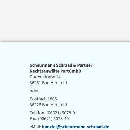
Scheurmann Schraad & Partner
Rechtsanwälte PartGmbB
Dudenstraße 14
36251 Bad Hersfeld
oder
Postfach 1865
36228 Bad Hersfeld
Telefon: (06621) 5078-0
Fax: (06621) 5078-40
eMail:
kanzlei@scheurmann-schraad.de