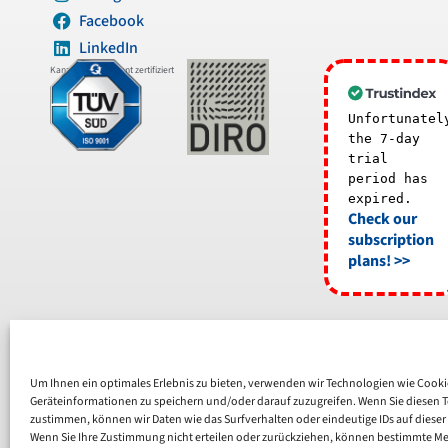
Facebook
LinkedIn
Kanzleimanagement zertifiziert
Unfortunatel
the 7-day
trial
period has
expired.
Check our
subscription
plans! >>
Um Ihnen ein optimales Erlebnis zu bieten, verwenden wir Technologien wie Cook
Geräteinformationen zu speichern und/oder darauf zuzugreifen. Wenn Sie diesen 
zustimmen, können wir Daten wie das Surfverhalten oder eindeutige IDs auf dieser
Wenn Sie Ihre Zustimmung nicht erteilen oder zurückziehen, können bestimmte M