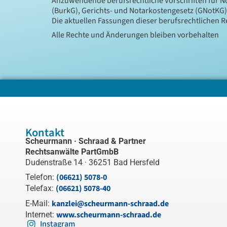
Anzuwendende berufsrechtliche Vorschriften für 
(BurkG), Gerichts- und Notarkostengesetz (GNotKG)
Die aktuellen Fassungen dieser berufsrechtlichen 
Alle Rechte und Änderungen bleiben vorbehalten
Kontakt
Scheurmann · Schraad & Partner
Rechtsanwälte PartGmbB
Dudenstraße 14 · 36251 Bad Hersfeld
(06621) 5078-0
Telefon:
(06621) 5078-40
Telefax:
kanzlei@scheurmann-schraad.de
E-Mail:
www.scheurmann-schraad.de
Internet:
Instagram