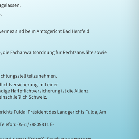
ugelassen.
.
vermez sind beim Amtsgericht Bad Hersfeld
, die Fachanwaltsordnung für Rechtsanwälte sowie
lichtungsstell teilzunehmen.
lichtversicherung mit einer
ge Haftpflichtversicherung ist die Allianz
inschließlich Schweiz.
richts Fulda: Präsident des Landgerichts Fulda, Am
 Telefon: 0561/78809811 E-