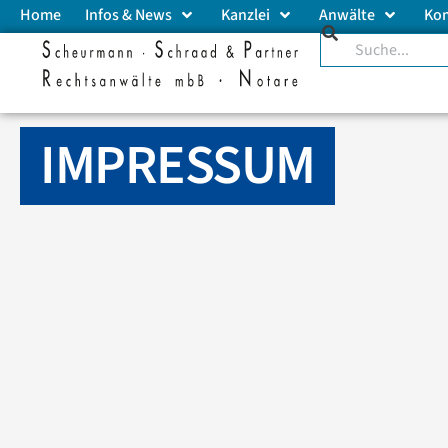
Home
Infos & News
Kanzlei
Anwälte
Ko
IMPRESSUM