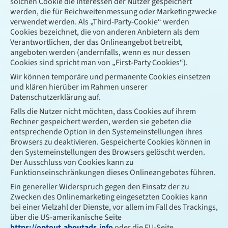
solchen Cookie die Interessen der Nutzer gespeichert
werden, die für Reichweitenmessung oder Marketingzwecke
verwendet werden. Als „Third-Party-Cookie“ werden
Cookies bezeichnet, die von anderen Anbietern als dem
Verantwortlichen, der das Onlineangebot betreibt,
angeboten werden (andernfalls, wenn es nur dessen
Cookies sind spricht man von „First-Party Cookies“).
Wir können temporäre und permanente Cookies einsetzen
und klären hierüber im Rahmen unserer
Datenschutzerklärung auf.
Falls die Nutzer nicht möchten, dass Cookies auf ihrem
Rechner gespeichert werden, werden sie gebeten die
entsprechende Option in den Systemeinstellungen ihres
Browsers zu deaktivieren. Gespeicherte Cookies können in
den Systemeinstellungen des Browsers gelöscht werden.
Der Ausschluss von Cookies kann zu
Funktionseinschränkungen dieses Onlineangebotes führen.
Ein genereller Widerspruch gegen den Einsatz der zu
Zwecken des Onlinemarketing eingesetzten Cookies kann
bei einer Vielzahl der Dienste, vor allem im Fall des Trackings,
über die US-amerikanische Seite
https://optout.aboutads.info
oder die EU-Seite