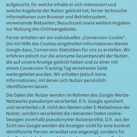
aufgesucht, für welche Inhalte er sich interessiert und
welche Angebote der Nutzer geklickt hat, ferner technische
Informationen zum Browser und Betriebssystem,
verweisende Webseiten, Besuchszeit sowie weitere Angaben
zur Nutzung des Onlineangebotes.
Ferner erhalten wir ein individuelles „Conversion-Cookie“.
Die mit Hilfe des Cookies eingeholten Informationen dienen
Google dazu, Conversion-Statistiken für uns zu erstellen. Wir
erfahren jedoch nur die anonyme Gesamtanzahl der Nutzer,
die auf unsere Anzeige geklickt haben und zu einer mit
einem Conversion-Tracking-Tag versehenen Seite
weitergeleitet wurden. Wir erhalten jedoch keine
Informationen, mit denen sich Nutzer persönlich
identifizieren lassen.
Die Daten der Nutzer werden im Rahmen des Google-Werbe-
Netzwerks pseudonym verarbeitet. D.h. Google speichert
und verarbeitet z.B. nicht den Namen oder E-Mailadresse der
Nutzer, sondern verarbeitet die relevanten Daten cookie-
bezogen innerhalb pseudonymer Nutzerprofile. D.h. aus der
Sicht von Google werden die Anzeigen nicht für eine konkret
identifizierte Person verwaltet und angezeigt, sondern für