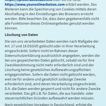
https://www.youronlinechoices.com
erklärt werden. Des
Weiteren kann die Speicherung von Cookies mittels deren
Abschaltung in den Einstellungen des Browsers erreicht
werden. Bitte beachten Sie, dass dann gegebenenfalls nicht
alle Funktionen dieses Onlineangebotes genutzt werden
können.
Löschung von Daten
Die von uns verarbeiteten Daten werden nach Maßgabe der
Art. 17 und 18 DSGVO gelöscht oder in ihrer Verarbeitung
eingeschränkt. Sofern nicht im Rahmen dieser
Datenschutzerklärung ausdrücklich angegeben, werden die
bei uns gespeicherten Daten gelöscht, sobald sie für ihre
Zweckbestimmung nicht mehr erforderlich sind und der
Löschung keine gesetzlichen Aufbewahrungspflichten
entgegenstehen. Sofern die Daten nicht gelöscht werden,
weil sie für andere und gesetzlich zulässige Zwecke
erforderlich sind, wird deren Verarbeitung eingeschränkt.
D.h. die Daten werden gesperrt und nicht für andere Zwecke
verarbeitet. Das gilt z.B. für Daten, die aus handels- oder
steuerrechtlichen Gründen aufbewahrt werden müssen.
Nach gesetzlichen Vorgaben in Deutschland, erfolgt die