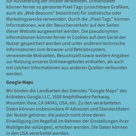
zur Auslieferung der Inhalte verwenden. Drittanbieter
können ferner so genannte Pixel-Tags (unsichtbare Grafiken,
auch als „Web Beacons“ bezeichnet) für statistische oder
Marketingzwecke verwenden. Durch die „Pixel-Tags“ können
Informationen, wie der Besucherverkehr auf den Seiten
dieser Website ausgewertet werden. Die pseudonymen
Informationen können ferner in Cookies auf dem Gerät der
Nutzer gespeichert werden und unter anderem technische
Informationen zum Browser und Betriebssystem,
verweisende Webseiten, Besuchszeit sowie weitere Angaben
zur Nutzung unseres Onlineangebotes enthalten, als auch
mit solchen Informationen aus anderen Quellen verbunden
werden.
Google Maps
Wir binden die Landkarten des Dienstes “Google Maps” des
Anbieters Google LLC, 1600 Amphitheatre Parkway,
Mountain View, CA 94043, USA, ein. Zu den verarbeiteten
Daten können insbesondere IP-Adressen und Standortdaten
der Nutzer gehören, die jedoch nicht ohne deren
Einwilligung (im Regelfall im Rahmen der Einstellungen ihrer
Mobilgeräte vollzogen), erhoben werden. Die Daten können
in den USA verarbeitet werden.