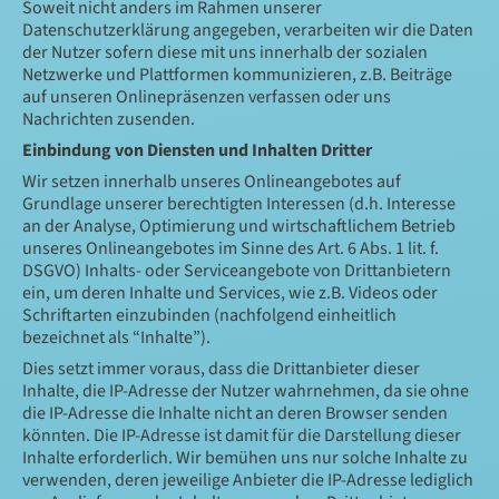
Soweit nicht anders im Rahmen unserer
Datenschutzerklärung angegeben, verarbeiten wir die Daten
der Nutzer sofern diese mit uns innerhalb der sozialen
Netzwerke und Plattformen kommunizieren, z.B. Beiträge
auf unseren Onlinepräsenzen verfassen oder uns
Nachrichten zusenden.
Einbindung von Diensten und Inhalten Dritter
Wir setzen innerhalb unseres Onlineangebotes auf
Grundlage unserer berechtigten Interessen (d.h. Interesse
an der Analyse, Optimierung und wirtschaftlichem Betrieb
unseres Onlineangebotes im Sinne des Art. 6 Abs. 1 lit. f.
DSGVO) Inhalts- oder Serviceangebote von Drittanbietern
ein, um deren Inhalte und Services, wie z.B. Videos oder
Schriftarten einzubinden (nachfolgend einheitlich
bezeichnet als “Inhalte”).
Dies setzt immer voraus, dass die Drittanbieter dieser
Inhalte, die IP-Adresse der Nutzer wahrnehmen, da sie ohne
die IP-Adresse die Inhalte nicht an deren Browser senden
könnten. Die IP-Adresse ist damit für die Darstellung dieser
Inhalte erforderlich. Wir bemühen uns nur solche Inhalte zu
verwenden, deren jeweilige Anbieter die IP-Adresse lediglich