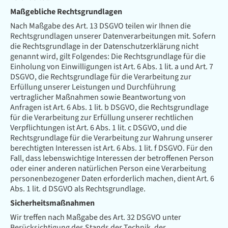
Maßgebliche Rechtsgrundlagen
Nach Maßgabe des Art. 13 DSGVO teilen wir Ihnen die
Rechtsgrundlagen unserer Datenverarbeitungen mit. Sofern
die Rechtsgrundlage in der Datenschutzerklärung nicht
genannt wird, gilt Folgendes: Die Rechtsgrundlage für die
Einholung von Einwilligungen ist Art. 6 Abs. 1 lit. a und Art. 7
DSGVO, die Rechtsgrundlage für die Verarbeitung zur
Erfüllung unserer Leistungen und Durchführung
vertraglicher Maßnahmen sowie Beantwortung von
Anfragen ist Art. 6 Abs. 1 lit. b DSGVO, die Rechtsgrundlage
für die Verarbeitung zur Erfüllung unserer rechtlichen
Verpflichtungen ist Art. 6 Abs. 1 lit. c DSGVO, und die
Rechtsgrundlage für die Verarbeitung zur Wahrung unserer
berechtigten Interessen ist Art. 6 Abs. 1 lit. f DSGVO. Für den
Fall, dass lebenswichtige Interessen der betroffenen Person
oder einer anderen natürlichen Person eine Verarbeitung
personenbezogener Daten erforderlich machen, dient Art. 6
Abs. 1 lit. d DSGVO als Rechtsgrundlage.
Sicherheitsmaßnahmen
Wir treffen nach Maßgabe des Art. 32 DSGVO unter
Berücksichtigung des Stands der Technik, der