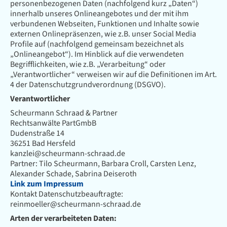
personenbezogenen Daten (nachfolgend kurz „Daten“)
innerhalb unseres Onlineangebotes und der mit ihm
verbundenen Webseiten, Funktionen und Inhalte sowie
externen Onlinepräsenzen, wie z.B. unser Social Media
Profile auf (nachfolgend gemeinsam bezeichnet als
„Onlineangebot“). Im Hinblick auf die verwendeten
Begrifflichkeiten, wie z.B. „Verarbeitung“ oder
„Verantwortlicher“ verweisen wir auf die Definitionen im Art.
4 der Datenschutzgrundverordnung (DSGVO).
Verantwortlicher
Scheurmann Schraad & Partner
Rechtsanwälte PartGmbB
Dudenstraße 14
36251 Bad Hersfeld
kanzlei@scheurmann-schraad.de
Partner: Tilo Scheurmann, Barbara Croll, Carsten Lenz,
Alexander Schade, Sabrina Deiseroth
Link zum Impressum
Kontakt Datenschutzbeauftragte:
reinmoeller@scheurmann-schraad.de
Arten der verarbeiteten Daten: