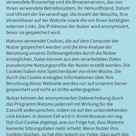
verwendete Browsertyp und die Browserversion, das von
Ihnen verwendete Betriebssystem, Ihr Herkunftsland, Datum
und Uhrzeit der Serveranfrage, die Anzahl der Besuche, Ihre
Verweildauer auf der Website sowie die von Ihnen betätigten
externen Links. Die IP-Adresse der Nutzer wird anonymisiert,
bevor sie gespeichert wird.
Matomo verwendet Cookies, die auf dem Computer der
Nutzer gespeichert werden und die eine Analyse der
Benutzung unseres Onlineangebotes durch die Nutzer
ermöglichen. Dabei können aus den verarbeiteten Daten
pseudonyme Nutzungsprofile der Nutzer erstellt werden. Die
Cookies haben eine Speicherdauer von einer Woche. Die
durch das Cookie erzeugten Informationen über Ihre
Benutzung dieser Webseite werden nur auf unserem Server
gespeichert und nicht an Dritte weitergegeben.
Nutzer können der anonymisierten Datenerhebung durch
das Programm Matomo jederzeit mit Wirkung für die
Zukunft widersprechen, indem sie auf den untenstehenden
Link klicken. In diesem Fall wird in ihrem Browser ein sog.
Opt-Out-Cookie abgelegt, was zur Folge hat, dass Matomo
keinerlei Sitzungsdaten mehr erhebt. Wenn Nutzer ihre
Cookies löschen, so hat dies jedoch zur Folge, dass auch das