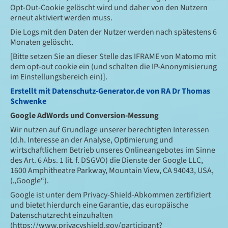
Opt-Out-Cookie gelöscht wird und daher von den Nutzern
erneut aktiviert werden muss.
Die Logs mit den Daten der Nutzer werden nach spätestens 6
Monaten gelöscht.
[Bitte setzen Sie an dieser Stelle das IFRAME von Matomo mit
dem opt-out cookie ein (und schalten die IP-Anonymisierung
im Einstellungsbereich ein)].
Erstellt mit Datenschutz-Generator.de von RA Dr Thomas
Schwenke
Google AdWords und Conversion-Messung
Wir nutzen auf Grundlage unserer berechtigten Interessen
(d.h. Interesse an der Analyse, Optimierung und
wirtschaftlichem Betrieb unseres Onlineangebotes im Sinne
des Art. 6 Abs. 1 lit. f. DSGVO) die Dienste der Google LLC,
1600 Amphitheatre Parkway, Mountain View, CA 94043, USA,
(„Google“).
Google ist unter dem Privacy-Shield-Abkommen zertifiziert
und bietet hierdurch eine Garantie, das europäische
Datenschutzrecht einzuhalten
(https://www.privacyshield.gov/participant?