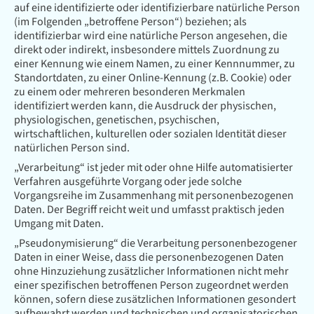
auf eine identifizierte oder identifizierbare natürliche Person
(im Folgenden „betroffene Person“) beziehen; als
identifizierbar wird eine natürliche Person angesehen, die
direkt oder indirekt, insbesondere mittels Zuordnung zu
einer Kennung wie einem Namen, zu einer Kennnummer, zu
Standortdaten, zu einer Online-Kennung (z.B. Cookie) oder
zu einem oder mehreren besonderen Merkmalen
identifiziert werden kann, die Ausdruck der physischen,
physiologischen, genetischen, psychischen,
wirtschaftlichen, kulturellen oder sozialen Identität dieser
natürlichen Person sind.
„Verarbeitung“ ist jeder mit oder ohne Hilfe automatisierter
Verfahren ausgeführte Vorgang oder jede solche
Vorgangsreihe im Zusammenhang mit personenbezogenen
Daten. Der Begriff reicht weit und umfasst praktisch jeden
Umgang mit Daten.
„Pseudonymisierung“ die Verarbeitung personenbezogener
Daten in einer Weise, dass die personenbezogenen Daten
ohne Hinzuziehung zusätzlicher Informationen nicht mehr
einer spezifischen betroffenen Person zugeordnet werden
können, sofern diese zusätzlichen Informationen gesondert
aufbewahrt werden und technischen und organisatorischen