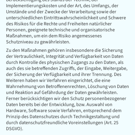
Implementierungskosten und der Art, des Umfangs, der
Umstände und der Zwecke der Verarbeitung sowie der
unterschiedlichen Eintrittswahrscheinlichkeit und Schwere
des Risikos für die Rechte und Freiheiten natürlicher
Personen, geeignete technische und organisatorische
Maßnahmen, um ein dem Risiko angemessenes
Schutzniveau zu gewährleisten.
Zu den Maßnahmen gehören insbesondere die Sicherung
der Vertraulichkeit, Integrität und Verfügbarkeit von Daten
durch Kontrolle des physischen Zugangs zu den Daten, als
auch des sie betreffenden Zugriffs, der Eingabe, Weitergabe,
der Sicherung der Verfügbarkeit und ihrer Trennung. Des
Weiteren haben wir Verfahren eingerichtet, die eine
Wahrnehmung von Betroffenenrechten, Löschung von Daten
und Reaktion auf Gefährdung der Daten gewährleisten.
Ferner berücksichtigen wir den Schutz personenbezogener
Daten bereits bei der Entwicklung, bzw. Auswahl von
Hardware, Software sowie Verfahren, entsprechend dem
Prinzip des Datenschutzes durch Technikgestaltung und
durch datenschutzfreundliche Voreinstellungen (Art. 25
DSGVO).