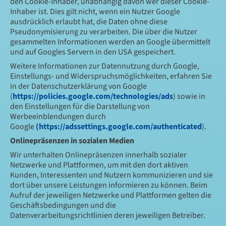
den Cookie-Inhaber, unabhängig davon wer dieser Cookie-
Inhaber ist. Dies gilt nicht, wenn ein Nutzer Google
ausdrücklich erlaubt hat, die Daten ohne diese
Pseudonymisierung zu verarbeiten. Die über die Nutzer
gesammelten Informationen werden an Google übermittelt
und auf Googles Servern in den USA gespeichert.
Weitere Informationen zur Datennutzung durch Google,
Einstellungs- und Widerspruchsmöglichkeiten, erfahren Sie
in der Datenschutzerklärung von Google
(
https://policies.google.com/technologies/ads
) sowie in
den Einstellungen für die Darstellung von
Werbeeinblendungen durch
Google
(https://adssettings.google.com/authenticated
).
Onlinepräsenzen in sozialen Medien
Wir unterhalten Onlinepräsenzen innerhalb sozialer
Netzwerke und Plattformen, um mit den dort aktiven
Kunden, Interessenten und Nutzern kommunizieren und sie
dort über unsere Leistungen informieren zu können. Beim
Aufruf der jeweiligen Netzwerke und Plattformen gelten die
Geschäftsbedingungen und die
Datenverarbeitungsrichtlinien deren jeweiligen Betreiber.