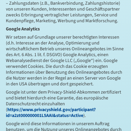
– Zahlungsdaten (z.B., Bankverbindung, Zahlungshistorie)
von unseren Kunden, Interessenten und Geschäftspartner
zwecks Erbringung vertraglicher Leistungen, Service und
Kundenpflege, Marketing, Werbung und Marktforschung.
Google Analytics
Wir setzen auf Grundlage unserer berechtigten Interessen
(d.h. Interesse an der Analyse, Optimierung und
wirtschaftlichem Betrieb unseres Onlineangebotes im Sinne
des Art. 6 Abs. 1 lit. f. DSGVO) Google Analytics, einen
Webanalysedienst der Google LLC („Google“) ein. Google
verwendet Cookies. Die durch das Cookie erzeugten
Informationen über Benutzung des Onlineangebotes durch
die Nutzer werden in der Regel an einen Server von Google
in den USA übertragen und dort gespeichert.
Google ist unter dem Privacy-Shield-Abkommen zertifiziert
und bietet hierdurch eine Garantie, das europäische
Datenschutzrecht einzuhalten
(
https://www.privacyshield.gov/participant?
id=a2zt000000001L5AAI&status=Active
).
Google wird diese Informationen in unserem Auftrag
benutzen, um die Nutzung unseres Onlineangebotes durch