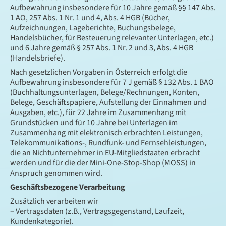
Aufbewahrung insbesondere für 10 Jahre gemäß §§ 147 Abs.
1 AO, 257 Abs. 1 Nr. 1 und 4, Abs. 4 HGB (Bücher,
Aufzeichnungen, Lageberichte, Buchungsbelege,
Handelsbücher, für Besteuerung relevanter Unterlagen, etc.)
und 6 Jahre gemäß § 257 Abs. 1 Nr. 2 und 3, Abs. 4 HGB
(Handelsbriefe).
Nach gesetzlichen Vorgaben in Österreich erfolgt die
Aufbewahrung insbesondere für 7 J gemäß § 132 Abs. 1 BAO
(Buchhaltungsunterlagen, Belege/Rechnungen, Konten,
Belege, Geschäftspapiere, Aufstellung der Einnahmen und
Ausgaben, etc.), für 22 Jahre im Zusammenhang mit
Grundstücken und für 10 Jahre bei Unterlagen im
Zusammenhang mit elektronisch erbrachten Leistungen,
Telekommunikations-, Rundfunk- und Fernsehleistungen,
die an Nichtunternehmer in EU-Mitgliedstaaten erbracht
werden und für die der Mini-One-Stop-Shop (MOSS) in
Anspruch genommen wird.
Geschäftsbezogene Verarbeitung
Zusätzlich verarbeiten wir
– Vertragsdaten (z.B., Vertragsgegenstand, Laufzeit,
Kundenkategorie).