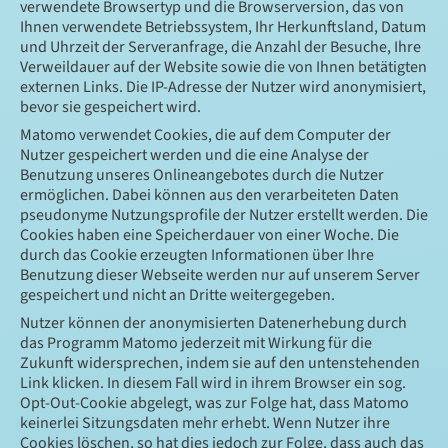
verwendete Browsertyp und die Browserversion, das von
Ihnen verwendete Betriebssystem, Ihr Herkunftsland, Datum
und Uhrzeit der Serveranfrage, die Anzahl der Besuche, Ihre
Verweildauer auf der Website sowie die von Ihnen betätigten
externen Links. Die IP-Adresse der Nutzer wird anonymisiert,
bevor sie gespeichert wird.
Matomo verwendet Cookies, die auf dem Computer der
Nutzer gespeichert werden und die eine Analyse der
Benutzung unseres Onlineangebotes durch die Nutzer
ermöglichen. Dabei können aus den verarbeiteten Daten
pseudonyme Nutzungsprofile der Nutzer erstellt werden. Die
Cookies haben eine Speicherdauer von einer Woche. Die
durch das Cookie erzeugten Informationen über Ihre
Benutzung dieser Webseite werden nur auf unserem Server
gespeichert und nicht an Dritte weitergegeben.
Nutzer können der anonymisierten Datenerhebung durch
das Programm Matomo jederzeit mit Wirkung für die
Zukunft widersprechen, indem sie auf den untenstehenden
Link klicken. In diesem Fall wird in ihrem Browser ein sog.
Opt-Out-Cookie abgelegt, was zur Folge hat, dass Matomo
keinerlei Sitzungsdaten mehr erhebt. Wenn Nutzer ihre
Cookies löschen, so hat dies jedoch zur Folge, dass auch das