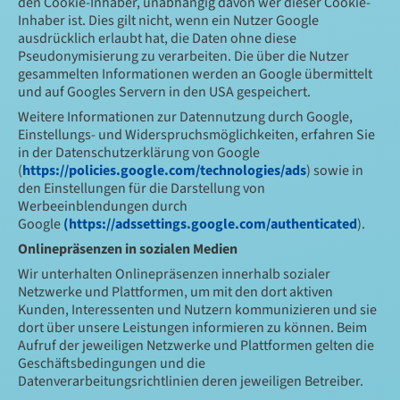
den Cookie-Inhaber, unabhängig davon wer dieser Cookie-
Inhaber ist. Dies gilt nicht, wenn ein Nutzer Google
ausdrücklich erlaubt hat, die Daten ohne diese
Pseudonymisierung zu verarbeiten. Die über die Nutzer
gesammelten Informationen werden an Google übermittelt
und auf Googles Servern in den USA gespeichert.
Weitere Informationen zur Datennutzung durch Google,
Einstellungs- und Widerspruchsmöglichkeiten, erfahren Sie
in der Datenschutzerklärung von Google
(
https://policies.google.com/technologies/ads
) sowie in
den Einstellungen für die Darstellung von
Werbeeinblendungen durch
Google
(https://adssettings.google.com/authenticated
).
Onlinepräsenzen in sozialen Medien
Wir unterhalten Onlinepräsenzen innerhalb sozialer
Netzwerke und Plattformen, um mit den dort aktiven
Kunden, Interessenten und Nutzern kommunizieren und sie
dort über unsere Leistungen informieren zu können. Beim
Aufruf der jeweiligen Netzwerke und Plattformen gelten die
Geschäftsbedingungen und die
Datenverarbeitungsrichtlinien deren jeweiligen Betreiber.