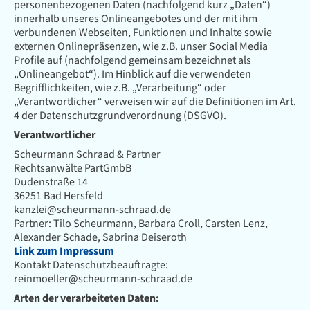
personenbezogenen Daten (nachfolgend kurz „Daten“)
innerhalb unseres Onlineangebotes und der mit ihm
verbundenen Webseiten, Funktionen und Inhalte sowie
externen Onlinepräsenzen, wie z.B. unser Social Media
Profile auf (nachfolgend gemeinsam bezeichnet als
„Onlineangebot“). Im Hinblick auf die verwendeten
Begrifflichkeiten, wie z.B. „Verarbeitung“ oder
„Verantwortlicher“ verweisen wir auf die Definitionen im Art.
4 der Datenschutzgrundverordnung (DSGVO).
Verantwortlicher
Scheurmann Schraad & Partner
Rechtsanwälte PartGmbB
Dudenstraße 14
36251 Bad Hersfeld
kanzlei@scheurmann-schraad.de
Partner: Tilo Scheurmann, Barbara Croll, Carsten Lenz,
Alexander Schade, Sabrina Deiseroth
Link zum Impressum
Kontakt Datenschutzbeauftragte:
reinmoeller@scheurmann-schraad.de
Arten der verarbeiteten Daten: