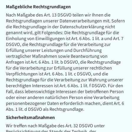
Maßgebliche Rechtsgrundlagen
Nach Maßgabe des Art. 13 DSGVO teilen wir Ihnen die
Rechtsgrundlagen unserer Datenverarbeitungen mit. Sofern
die Rechtsgrundlage in der Datenschutzerklärung nicht
genannt wird, gilt Folgendes: Die Rechtsgrundlage für die
Einholung von Einwilligungen ist Art. 6 Abs. 1 lit. a und Art. 7
DSGVO, die Rechtsgrundlage für die Verarbeitung zur
Erfüllung unserer Leistungen und Durchführung
vertraglicher Maßnahmen sowie Beantwortung von
Anfragen ist Art. 6 Abs. 1 lit. b DSGVO, die Rechtsgrundlage
für die Verarbeitung zur Erfüllung unserer rechtlichen
Verpflichtungen ist Art. 6 Abs. 1 lit. c DSGVO, und die
Rechtsgrundlage für die Verarbeitung zur Wahrung unserer
berechtigten Interessen ist Art. 6 Abs. 1 lit. f DSGVO. Für den
Fall, dass lebenswichtige Interessen der betroffenen Person
oder einer anderen natürlichen Person eine Verarbeitung
personenbezogener Daten erforderlich machen, dient Art. 6
Abs. 1 lit. d DSGVO als Rechtsgrundlage.
Sicherheitsmaßnahmen
Wir treffen nach Maßgabe des Art. 32 DSGVO unter
Berücksichtigung des Stands der Technik, der