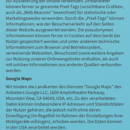
zur Auslieferung der Inhalte verwenden. Drittanbieter
können ferner so genannte Pixel-Tags (unsichtbare Grafiken,
auch als „Web Beacons“ bezeichnet) für statistische oder
Marketingzwecke verwenden. Durch die „Pixel-Tags“ können
Informationen, wie der Besucherverkehr auf den Seiten
dieser Website ausgewertet werden. Die pseudonymen
Informationen können ferner in Cookies auf dem Gerät der
Nutzer gespeichert werden und unter anderem technische
Informationen zum Browser und Betriebssystem,
verweisende Webseiten, Besuchszeit sowie weitere Angaben
zur Nutzung unseres Onlineangebotes enthalten, als auch
mit solchen Informationen aus anderen Quellen verbunden
werden.
Google Maps
Wir binden die Landkarten des Dienstes “Google Maps” des
Anbieters Google LLC, 1600 Amphitheatre Parkway,
Mountain View, CA 94043, USA, ein. Zu den verarbeiteten
Daten können insbesondere IP-Adressen und Standortdaten
der Nutzer gehören, die jedoch nicht ohne deren
Einwilligung (im Regelfall im Rahmen der Einstellungen ihrer
Mobilgeräte vollzogen), erhoben werden. Die Daten können
in den USA verarbeitet werden.