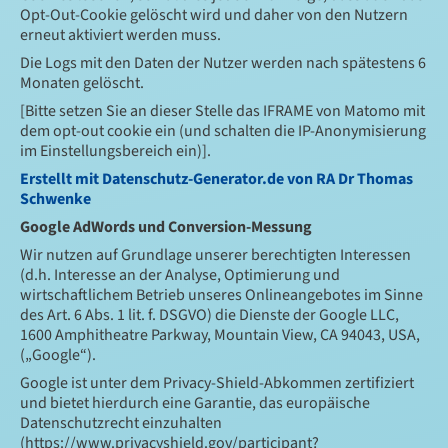
Opt-Out-Cookie gelöscht wird und daher von den Nutzern
erneut aktiviert werden muss.
Die Logs mit den Daten der Nutzer werden nach spätestens 6
Monaten gelöscht.
[Bitte setzen Sie an dieser Stelle das IFRAME von Matomo mit
dem opt-out cookie ein (und schalten die IP-Anonymisierung
im Einstellungsbereich ein)].
Erstellt mit Datenschutz-Generator.de von RA Dr Thomas
Schwenke
Google AdWords und Conversion-Messung
Wir nutzen auf Grundlage unserer berechtigten Interessen
(d.h. Interesse an der Analyse, Optimierung und
wirtschaftlichem Betrieb unseres Onlineangebotes im Sinne
des Art. 6 Abs. 1 lit. f. DSGVO) die Dienste der Google LLC,
1600 Amphitheatre Parkway, Mountain View, CA 94043, USA,
(„Google“).
Google ist unter dem Privacy-Shield-Abkommen zertifiziert
und bietet hierdurch eine Garantie, das europäische
Datenschutzrecht einzuhalten
(https://www.privacyshield.gov/participant?