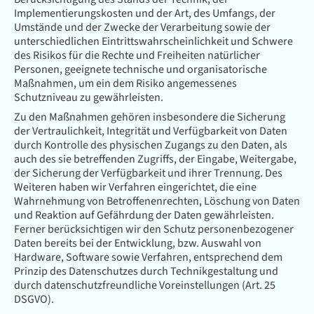
Implementierungskosten und der Art, des Umfangs, der
Umstände und der Zwecke der Verarbeitung sowie der
unterschiedlichen Eintrittswahrscheinlichkeit und Schwere
des Risikos für die Rechte und Freiheiten natürlicher
Personen, geeignete technische und organisatorische
Maßnahmen, um ein dem Risiko angemessenes
Schutzniveau zu gewährleisten.
Zu den Maßnahmen gehören insbesondere die Sicherung
der Vertraulichkeit, Integrität und Verfügbarkeit von Daten
durch Kontrolle des physischen Zugangs zu den Daten, als
auch des sie betreffenden Zugriffs, der Eingabe, Weitergabe,
der Sicherung der Verfügbarkeit und ihrer Trennung. Des
Weiteren haben wir Verfahren eingerichtet, die eine
Wahrnehmung von Betroffenenrechten, Löschung von Daten
und Reaktion auf Gefährdung der Daten gewährleisten.
Ferner berücksichtigen wir den Schutz personenbezogener
Daten bereits bei der Entwicklung, bzw. Auswahl von
Hardware, Software sowie Verfahren, entsprechend dem
Prinzip des Datenschutzes durch Technikgestaltung und
durch datenschutzfreundliche Voreinstellungen (Art. 25
DSGVO).