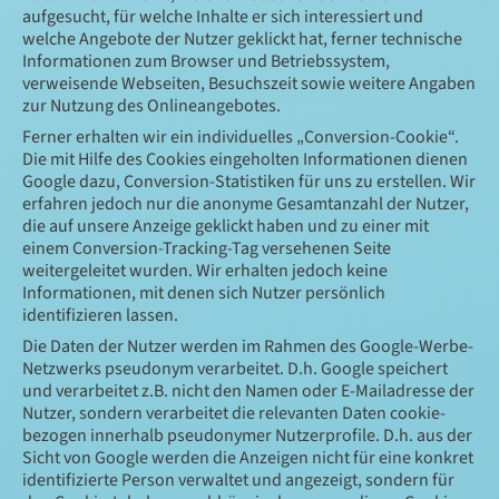
aufgesucht, für welche Inhalte er sich interessiert und
welche Angebote der Nutzer geklickt hat, ferner technische
Informationen zum Browser und Betriebssystem,
verweisende Webseiten, Besuchszeit sowie weitere Angaben
zur Nutzung des Onlineangebotes.
Ferner erhalten wir ein individuelles „Conversion-Cookie“.
Die mit Hilfe des Cookies eingeholten Informationen dienen
Google dazu, Conversion-Statistiken für uns zu erstellen. Wir
erfahren jedoch nur die anonyme Gesamtanzahl der Nutzer,
die auf unsere Anzeige geklickt haben und zu einer mit
einem Conversion-Tracking-Tag versehenen Seite
weitergeleitet wurden. Wir erhalten jedoch keine
Informationen, mit denen sich Nutzer persönlich
identifizieren lassen.
Die Daten der Nutzer werden im Rahmen des Google-Werbe-
Netzwerks pseudonym verarbeitet. D.h. Google speichert
und verarbeitet z.B. nicht den Namen oder E-Mailadresse der
Nutzer, sondern verarbeitet die relevanten Daten cookie-
bezogen innerhalb pseudonymer Nutzerprofile. D.h. aus der
Sicht von Google werden die Anzeigen nicht für eine konkret
identifizierte Person verwaltet und angezeigt, sondern für