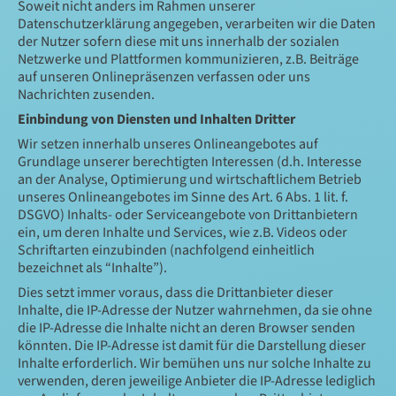
Soweit nicht anders im Rahmen unserer
Datenschutzerklärung angegeben, verarbeiten wir die Daten
der Nutzer sofern diese mit uns innerhalb der sozialen
Netzwerke und Plattformen kommunizieren, z.B. Beiträge
auf unseren Onlinepräsenzen verfassen oder uns
Nachrichten zusenden.
Einbindung von Diensten und Inhalten Dritter
Wir setzen innerhalb unseres Onlineangebotes auf
Grundlage unserer berechtigten Interessen (d.h. Interesse
an der Analyse, Optimierung und wirtschaftlichem Betrieb
unseres Onlineangebotes im Sinne des Art. 6 Abs. 1 lit. f.
DSGVO) Inhalts- oder Serviceangebote von Drittanbietern
ein, um deren Inhalte und Services, wie z.B. Videos oder
Schriftarten einzubinden (nachfolgend einheitlich
bezeichnet als “Inhalte”).
Dies setzt immer voraus, dass die Drittanbieter dieser
Inhalte, die IP-Adresse der Nutzer wahrnehmen, da sie ohne
die IP-Adresse die Inhalte nicht an deren Browser senden
könnten. Die IP-Adresse ist damit für die Darstellung dieser
Inhalte erforderlich. Wir bemühen uns nur solche Inhalte zu
verwenden, deren jeweilige Anbieter die IP-Adresse lediglich