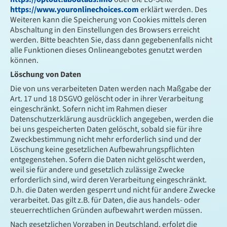
https://www.youronlinechoices.com
erklärt werden. Des
Weiteren kann die Speicherung von Cookies mittels deren
Abschaltung in den Einstellungen des Browsers erreicht
werden. Bitte beachten Sie, dass dann gegebenenfalls nicht
alle Funktionen dieses Onlineangebotes genutzt werden
können.
Löschung von Daten
Die von uns verarbeiteten Daten werden nach Maßgabe der
Art. 17 und 18 DSGVO gelöscht oder in ihrer Verarbeitung
eingeschränkt. Sofern nicht im Rahmen dieser
Datenschutzerklärung ausdrücklich angegeben, werden die
bei uns gespeicherten Daten gelöscht, sobald sie für ihre
Zweckbestimmung nicht mehr erforderlich sind und der
Löschung keine gesetzlichen Aufbewahrungspflichten
entgegenstehen. Sofern die Daten nicht gelöscht werden,
weil sie für andere und gesetzlich zulässige Zwecke
erforderlich sind, wird deren Verarbeitung eingeschränkt.
D.h. die Daten werden gesperrt und nicht für andere Zwecke
verarbeitet. Das gilt z.B. für Daten, die aus handels- oder
steuerrechtlichen Gründen aufbewahrt werden müssen.
Nach gesetzlichen Vorgaben in Deutschland, erfolgt die