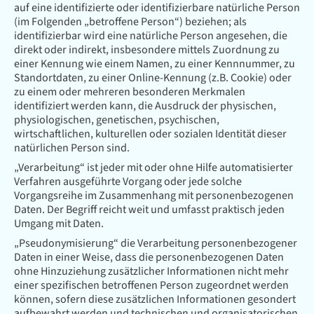
auf eine identifizierte oder identifizierbare natürliche Person
(im Folgenden „betroffene Person“) beziehen; als
identifizierbar wird eine natürliche Person angesehen, die
direkt oder indirekt, insbesondere mittels Zuordnung zu
einer Kennung wie einem Namen, zu einer Kennnummer, zu
Standortdaten, zu einer Online-Kennung (z.B. Cookie) oder
zu einem oder mehreren besonderen Merkmalen
identifiziert werden kann, die Ausdruck der physischen,
physiologischen, genetischen, psychischen,
wirtschaftlichen, kulturellen oder sozialen Identität dieser
natürlichen Person sind.
„Verarbeitung“ ist jeder mit oder ohne Hilfe automatisierter
Verfahren ausgeführte Vorgang oder jede solche
Vorgangsreihe im Zusammenhang mit personenbezogenen
Daten. Der Begriff reicht weit und umfasst praktisch jeden
Umgang mit Daten.
„Pseudonymisierung“ die Verarbeitung personenbezogener
Daten in einer Weise, dass die personenbezogenen Daten
ohne Hinzuziehung zusätzlicher Informationen nicht mehr
einer spezifischen betroffenen Person zugeordnet werden
können, sofern diese zusätzlichen Informationen gesondert
aufbewahrt werden und technischen und organisatorischen