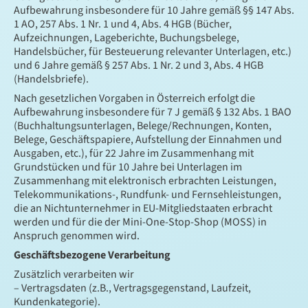
Aufbewahrung insbesondere für 10 Jahre gemäß §§ 147 Abs.
1 AO, 257 Abs. 1 Nr. 1 und 4, Abs. 4 HGB (Bücher,
Aufzeichnungen, Lageberichte, Buchungsbelege,
Handelsbücher, für Besteuerung relevanter Unterlagen, etc.)
und 6 Jahre gemäß § 257 Abs. 1 Nr. 2 und 3, Abs. 4 HGB
(Handelsbriefe).
Nach gesetzlichen Vorgaben in Österreich erfolgt die
Aufbewahrung insbesondere für 7 J gemäß § 132 Abs. 1 BAO
(Buchhaltungsunterlagen, Belege/Rechnungen, Konten,
Belege, Geschäftspapiere, Aufstellung der Einnahmen und
Ausgaben, etc.), für 22 Jahre im Zusammenhang mit
Grundstücken und für 10 Jahre bei Unterlagen im
Zusammenhang mit elektronisch erbrachten Leistungen,
Telekommunikations-, Rundfunk- und Fernsehleistungen,
die an Nichtunternehmer in EU-Mitgliedstaaten erbracht
werden und für die der Mini-One-Stop-Shop (MOSS) in
Anspruch genommen wird.
Geschäftsbezogene Verarbeitung
Zusätzlich verarbeiten wir
– Vertragsdaten (z.B., Vertragsgegenstand, Laufzeit,
Kundenkategorie).