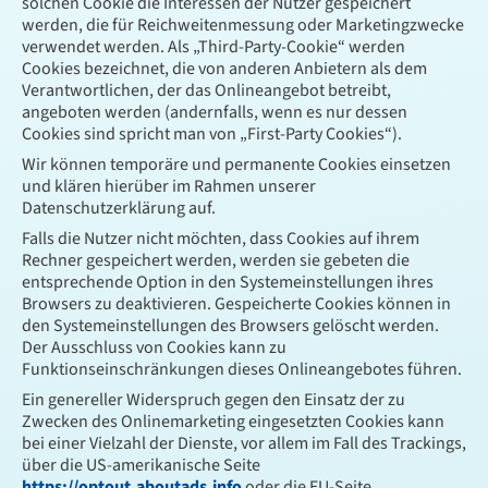
solchen Cookie die Interessen der Nutzer gespeichert
werden, die für Reichweitenmessung oder Marketingzwecke
verwendet werden. Als „Third-Party-Cookie“ werden
Cookies bezeichnet, die von anderen Anbietern als dem
Verantwortlichen, der das Onlineangebot betreibt,
angeboten werden (andernfalls, wenn es nur dessen
Cookies sind spricht man von „First-Party Cookies“).
Wir können temporäre und permanente Cookies einsetzen
und klären hierüber im Rahmen unserer
Datenschutzerklärung auf.
Falls die Nutzer nicht möchten, dass Cookies auf ihrem
Rechner gespeichert werden, werden sie gebeten die
entsprechende Option in den Systemeinstellungen ihres
Browsers zu deaktivieren. Gespeicherte Cookies können in
den Systemeinstellungen des Browsers gelöscht werden.
Der Ausschluss von Cookies kann zu
Funktionseinschränkungen dieses Onlineangebotes führen.
Ein genereller Widerspruch gegen den Einsatz der zu
Zwecken des Onlinemarketing eingesetzten Cookies kann
bei einer Vielzahl der Dienste, vor allem im Fall des Trackings,
über die US-amerikanische Seite
https://optout.aboutads.info
oder die EU-Seite