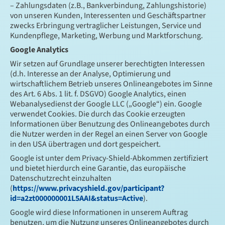
– Zahlungsdaten (z.B., Bankverbindung, Zahlungshistorie)
von unseren Kunden, Interessenten und Geschäftspartner
zwecks Erbringung vertraglicher Leistungen, Service und
Kundenpflege, Marketing, Werbung und Marktforschung.
Google Analytics
Wir setzen auf Grundlage unserer berechtigten Interessen
(d.h. Interesse an der Analyse, Optimierung und
wirtschaftlichem Betrieb unseres Onlineangebotes im Sinne
des Art. 6 Abs. 1 lit. f. DSGVO) Google Analytics, einen
Webanalysedienst der Google LLC („Google“) ein. Google
verwendet Cookies. Die durch das Cookie erzeugten
Informationen über Benutzung des Onlineangebotes durch
die Nutzer werden in der Regel an einen Server von Google
in den USA übertragen und dort gespeichert.
Google ist unter dem Privacy-Shield-Abkommen zertifiziert
und bietet hierdurch eine Garantie, das europäische
Datenschutzrecht einzuhalten
(
https://www.privacyshield.gov/participant?
id=a2zt000000001L5AAI&status=Active
).
Google wird diese Informationen in unserem Auftrag
benutzen, um die Nutzung unseres Onlineangebotes durch