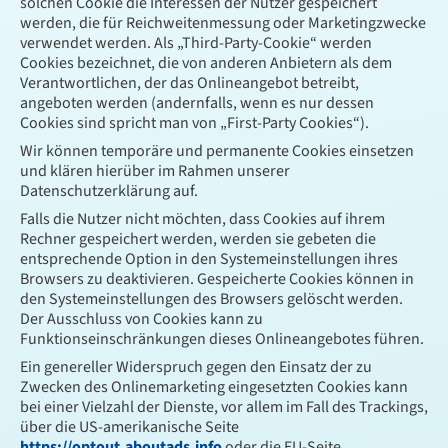
solchen Cookie die Interessen der Nutzer gespeichert
werden, die für Reichweitenmessung oder Marketingzwecke
verwendet werden. Als „Third-Party-Cookie“ werden
Cookies bezeichnet, die von anderen Anbietern als dem
Verantwortlichen, der das Onlineangebot betreibt,
angeboten werden (andernfalls, wenn es nur dessen
Cookies sind spricht man von „First-Party Cookies“).
Wir können temporäre und permanente Cookies einsetzen
und klären hierüber im Rahmen unserer
Datenschutzerklärung auf.
Falls die Nutzer nicht möchten, dass Cookies auf ihrem
Rechner gespeichert werden, werden sie gebeten die
entsprechende Option in den Systemeinstellungen ihres
Browsers zu deaktivieren. Gespeicherte Cookies können in
den Systemeinstellungen des Browsers gelöscht werden.
Der Ausschluss von Cookies kann zu
Funktionseinschränkungen dieses Onlineangebotes führen.
Ein genereller Widerspruch gegen den Einsatz der zu
Zwecken des Onlinemarketing eingesetzten Cookies kann
bei einer Vielzahl der Dienste, vor allem im Fall des Trackings,
über die US-amerikanische Seite
https://optout.aboutads.info
oder die EU-Seite