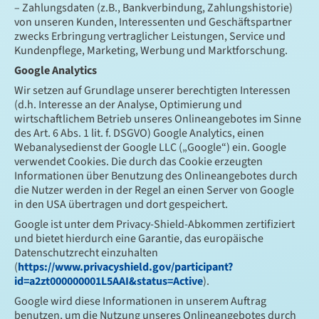
– Zahlungsdaten (z.B., Bankverbindung, Zahlungshistorie)
von unseren Kunden, Interessenten und Geschäftspartner
zwecks Erbringung vertraglicher Leistungen, Service und
Kundenpflege, Marketing, Werbung und Marktforschung.
Google Analytics
Wir setzen auf Grundlage unserer berechtigten Interessen
(d.h. Interesse an der Analyse, Optimierung und
wirtschaftlichem Betrieb unseres Onlineangebotes im Sinne
des Art. 6 Abs. 1 lit. f. DSGVO) Google Analytics, einen
Webanalysedienst der Google LLC („Google“) ein. Google
verwendet Cookies. Die durch das Cookie erzeugten
Informationen über Benutzung des Onlineangebotes durch
die Nutzer werden in der Regel an einen Server von Google
in den USA übertragen und dort gespeichert.
Google ist unter dem Privacy-Shield-Abkommen zertifiziert
und bietet hierdurch eine Garantie, das europäische
Datenschutzrecht einzuhalten
(
https://www.privacyshield.gov/participant?
id=a2zt000000001L5AAI&status=Active
).
Google wird diese Informationen in unserem Auftrag
benutzen, um die Nutzung unseres Onlineangebotes durch