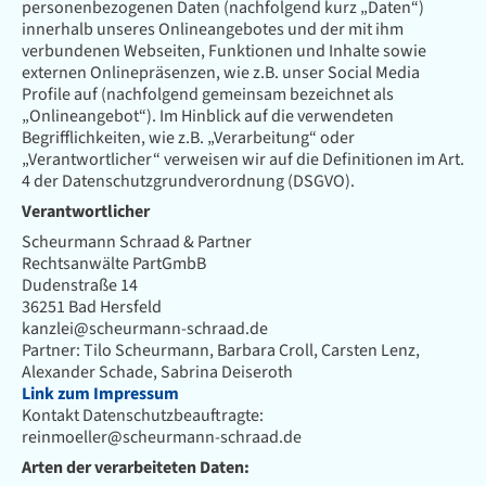
personenbezogenen Daten (nachfolgend kurz „Daten“)
innerhalb unseres Onlineangebotes und der mit ihm
verbundenen Webseiten, Funktionen und Inhalte sowie
externen Onlinepräsenzen, wie z.B. unser Social Media
Profile auf (nachfolgend gemeinsam bezeichnet als
„Onlineangebot“). Im Hinblick auf die verwendeten
Begrifflichkeiten, wie z.B. „Verarbeitung“ oder
„Verantwortlicher“ verweisen wir auf die Definitionen im Art.
4 der Datenschutzgrundverordnung (DSGVO).
Verantwortlicher
Scheurmann Schraad & Partner
Rechtsanwälte PartGmbB
Dudenstraße 14
36251 Bad Hersfeld
kanzlei@scheurmann-schraad.de
Partner: Tilo Scheurmann, Barbara Croll, Carsten Lenz,
Alexander Schade, Sabrina Deiseroth
Link zum Impressum
Kontakt Datenschutzbeauftragte:
reinmoeller@scheurmann-schraad.de
Arten der verarbeiteten Daten: