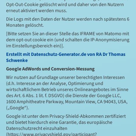
Opt-Out-Cookie gelöscht wird und daher von den Nutzern
erneut aktiviert werden muss.
Die Logs mit den Daten der Nutzer werden nach spätestens 6
Monaten gelöscht.
[Bitte setzen Sie an dieser Stelle das IFRAME von Matomo mit
dem opt-out cookie ein (und schalten die IP-Anonymisierung
im Einstellungsbereich ein)].
Erstellt mit Datenschutz-Generator.de von RA Dr Thomas
Schwenke
Google AdWords und Conversion-Messung
Wir nutzen auf Grundlage unserer berechtigten Interessen
(d.h. Interesse an der Analyse, Optimierung und
wirtschaftlichem Betrieb unseres Onlineangebotes im Sinne
des Art. 6 Abs. 1 lit. f. DSGVO) die Dienste der Google LLC,
1600 Amphitheatre Parkway, Mountain View, CA 94043, USA,
(„Google“).
Google ist unter dem Privacy-Shield-Abkommen zertifiziert
und bietet hierdurch eine Garantie, das europäische
Datenschutzrecht einzuhalten
(https://www.privacyshield.gov/participant?