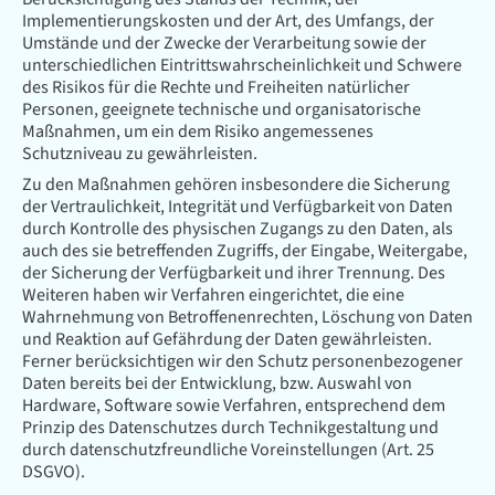
Implementierungskosten und der Art, des Umfangs, der
Umstände und der Zwecke der Verarbeitung sowie der
unterschiedlichen Eintrittswahrscheinlichkeit und Schwere
des Risikos für die Rechte und Freiheiten natürlicher
Personen, geeignete technische und organisatorische
Maßnahmen, um ein dem Risiko angemessenes
Schutzniveau zu gewährleisten.
Zu den Maßnahmen gehören insbesondere die Sicherung
der Vertraulichkeit, Integrität und Verfügbarkeit von Daten
durch Kontrolle des physischen Zugangs zu den Daten, als
auch des sie betreffenden Zugriffs, der Eingabe, Weitergabe,
der Sicherung der Verfügbarkeit und ihrer Trennung. Des
Weiteren haben wir Verfahren eingerichtet, die eine
Wahrnehmung von Betroffenenrechten, Löschung von Daten
und Reaktion auf Gefährdung der Daten gewährleisten.
Ferner berücksichtigen wir den Schutz personenbezogener
Daten bereits bei der Entwicklung, bzw. Auswahl von
Hardware, Software sowie Verfahren, entsprechend dem
Prinzip des Datenschutzes durch Technikgestaltung und
durch datenschutzfreundliche Voreinstellungen (Art. 25
DSGVO).