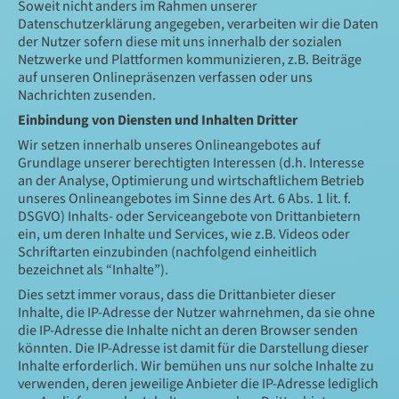
Soweit nicht anders im Rahmen unserer
Datenschutzerklärung angegeben, verarbeiten wir die Daten
der Nutzer sofern diese mit uns innerhalb der sozialen
Netzwerke und Plattformen kommunizieren, z.B. Beiträge
auf unseren Onlinepräsenzen verfassen oder uns
Nachrichten zusenden.
Einbindung von Diensten und Inhalten Dritter
Wir setzen innerhalb unseres Onlineangebotes auf
Grundlage unserer berechtigten Interessen (d.h. Interesse
an der Analyse, Optimierung und wirtschaftlichem Betrieb
unseres Onlineangebotes im Sinne des Art. 6 Abs. 1 lit. f.
DSGVO) Inhalts- oder Serviceangebote von Drittanbietern
ein, um deren Inhalte und Services, wie z.B. Videos oder
Schriftarten einzubinden (nachfolgend einheitlich
bezeichnet als “Inhalte”).
Dies setzt immer voraus, dass die Drittanbieter dieser
Inhalte, die IP-Adresse der Nutzer wahrnehmen, da sie ohne
die IP-Adresse die Inhalte nicht an deren Browser senden
könnten. Die IP-Adresse ist damit für die Darstellung dieser
Inhalte erforderlich. Wir bemühen uns nur solche Inhalte zu
verwenden, deren jeweilige Anbieter die IP-Adresse lediglich