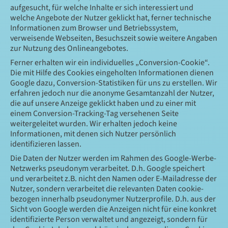
aufgesucht, für welche Inhalte er sich interessiert und
welche Angebote der Nutzer geklickt hat, ferner technische
Informationen zum Browser und Betriebssystem,
verweisende Webseiten, Besuchszeit sowie weitere Angaben
zur Nutzung des Onlineangebotes.
Ferner erhalten wir ein individuelles „Conversion-Cookie“.
Die mit Hilfe des Cookies eingeholten Informationen dienen
Google dazu, Conversion-Statistiken für uns zu erstellen. Wir
erfahren jedoch nur die anonyme Gesamtanzahl der Nutzer,
die auf unsere Anzeige geklickt haben und zu einer mit
einem Conversion-Tracking-Tag versehenen Seite
weitergeleitet wurden. Wir erhalten jedoch keine
Informationen, mit denen sich Nutzer persönlich
identifizieren lassen.
Die Daten der Nutzer werden im Rahmen des Google-Werbe-
Netzwerks pseudonym verarbeitet. D.h. Google speichert
und verarbeitet z.B. nicht den Namen oder E-Mailadresse der
Nutzer, sondern verarbeitet die relevanten Daten cookie-
bezogen innerhalb pseudonymer Nutzerprofile. D.h. aus der
Sicht von Google werden die Anzeigen nicht für eine konkret
identifizierte Person verwaltet und angezeigt, sondern für