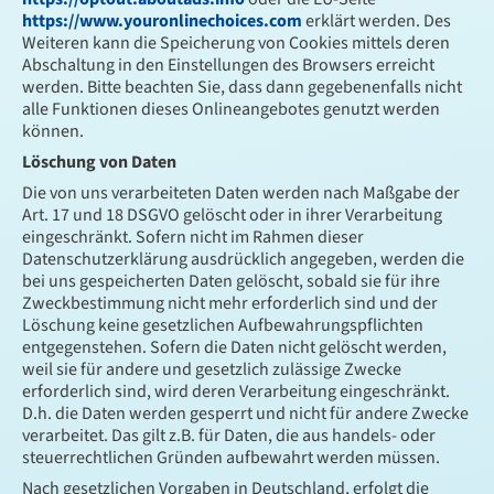
https://www.youronlinechoices.com
erklärt werden. Des
Weiteren kann die Speicherung von Cookies mittels deren
Abschaltung in den Einstellungen des Browsers erreicht
werden. Bitte beachten Sie, dass dann gegebenenfalls nicht
alle Funktionen dieses Onlineangebotes genutzt werden
können.
Löschung von Daten
Die von uns verarbeiteten Daten werden nach Maßgabe der
Art. 17 und 18 DSGVO gelöscht oder in ihrer Verarbeitung
eingeschränkt. Sofern nicht im Rahmen dieser
Datenschutzerklärung ausdrücklich angegeben, werden die
bei uns gespeicherten Daten gelöscht, sobald sie für ihre
Zweckbestimmung nicht mehr erforderlich sind und der
Löschung keine gesetzlichen Aufbewahrungspflichten
entgegenstehen. Sofern die Daten nicht gelöscht werden,
weil sie für andere und gesetzlich zulässige Zwecke
erforderlich sind, wird deren Verarbeitung eingeschränkt.
D.h. die Daten werden gesperrt und nicht für andere Zwecke
verarbeitet. Das gilt z.B. für Daten, die aus handels- oder
steuerrechtlichen Gründen aufbewahrt werden müssen.
Nach gesetzlichen Vorgaben in Deutschland, erfolgt die