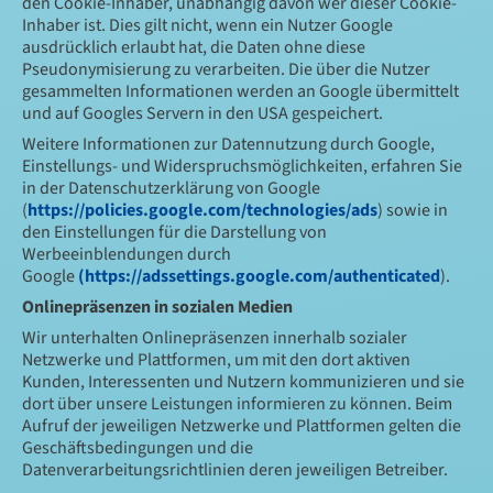
den Cookie-Inhaber, unabhängig davon wer dieser Cookie-
Inhaber ist. Dies gilt nicht, wenn ein Nutzer Google
ausdrücklich erlaubt hat, die Daten ohne diese
Pseudonymisierung zu verarbeiten. Die über die Nutzer
gesammelten Informationen werden an Google übermittelt
und auf Googles Servern in den USA gespeichert.
Weitere Informationen zur Datennutzung durch Google,
Einstellungs- und Widerspruchsmöglichkeiten, erfahren Sie
in der Datenschutzerklärung von Google
(
https://policies.google.com/technologies/ads
) sowie in
den Einstellungen für die Darstellung von
Werbeeinblendungen durch
Google
(https://adssettings.google.com/authenticated
).
Onlinepräsenzen in sozialen Medien
Wir unterhalten Onlinepräsenzen innerhalb sozialer
Netzwerke und Plattformen, um mit den dort aktiven
Kunden, Interessenten und Nutzern kommunizieren und sie
dort über unsere Leistungen informieren zu können. Beim
Aufruf der jeweiligen Netzwerke und Plattformen gelten die
Geschäftsbedingungen und die
Datenverarbeitungsrichtlinien deren jeweiligen Betreiber.