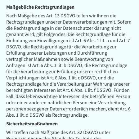
Maßgebliche Rechtsgrundlagen
Nach Maßgabe des Art. 13 DSGVO teilen wir Ihnen die
Rechtsgrundlagen unserer Datenverarbeitungen mit. Sofern
die Rechtsgrundlage in der Datenschutzerklärung nicht
genannt wird, gilt Folgendes: Die Rechtsgrundlage für die
Einholung von Einwilligungen ist Art. 6 Abs. 1 lit. a und Art. 7
DSGVO, die Rechtsgrundlage für die Verarbeitung zur
Erfüllung unserer Leistungen und Durchführung
vertraglicher Maßnahmen sowie Beantwortung von
Anfragen ist Art. 6 Abs. 1 lit. b DSGVO, die Rechtsgrundlage
für die Verarbeitung zur Erfüllung unserer rechtlichen
Verpflichtungen ist Art. 6 Abs. 1 lit. c DSGVO, und die
Rechtsgrundlage für die Verarbeitung zur Wahrung unserer
berechtigten Interessen ist Art. 6 Abs. 1 lit. f DSGVO. Für den
Fall, dass lebenswichtige Interessen der betroffenen Person
oder einer anderen natürlichen Person eine Verarbeitung
personenbezogener Daten erforderlich machen, dient Art. 6
Abs. 1 lit. d DSGVO als Rechtsgrundlage.
Sicherheitsmaßnahmen
Wir treffen nach Maßgabe des Art. 32 DSGVO unter
Berücksichtigung des Stands der Technik, der