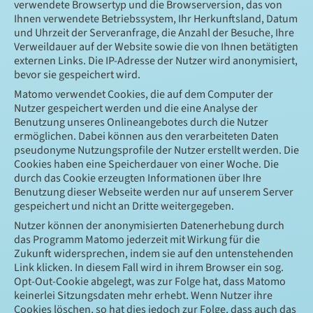
verwendete Browsertyp und die Browserversion, das von
Ihnen verwendete Betriebssystem, Ihr Herkunftsland, Datum
und Uhrzeit der Serveranfrage, die Anzahl der Besuche, Ihre
Verweildauer auf der Website sowie die von Ihnen betätigten
externen Links. Die IP-Adresse der Nutzer wird anonymisiert,
bevor sie gespeichert wird.
Matomo verwendet Cookies, die auf dem Computer der
Nutzer gespeichert werden und die eine Analyse der
Benutzung unseres Onlineangebotes durch die Nutzer
ermöglichen. Dabei können aus den verarbeiteten Daten
pseudonyme Nutzungsprofile der Nutzer erstellt werden. Die
Cookies haben eine Speicherdauer von einer Woche. Die
durch das Cookie erzeugten Informationen über Ihre
Benutzung dieser Webseite werden nur auf unserem Server
gespeichert und nicht an Dritte weitergegeben.
Nutzer können der anonymisierten Datenerhebung durch
das Programm Matomo jederzeit mit Wirkung für die
Zukunft widersprechen, indem sie auf den untenstehenden
Link klicken. In diesem Fall wird in ihrem Browser ein sog.
Opt-Out-Cookie abgelegt, was zur Folge hat, dass Matomo
keinerlei Sitzungsdaten mehr erhebt. Wenn Nutzer ihre
Cookies löschen, so hat dies jedoch zur Folge, dass auch das