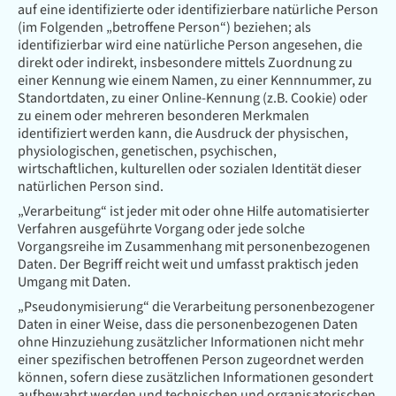
auf eine identifizierte oder identifizierbare natürliche Person
(im Folgenden „betroffene Person“) beziehen; als
identifizierbar wird eine natürliche Person angesehen, die
direkt oder indirekt, insbesondere mittels Zuordnung zu
einer Kennung wie einem Namen, zu einer Kennnummer, zu
Standortdaten, zu einer Online-Kennung (z.B. Cookie) oder
zu einem oder mehreren besonderen Merkmalen
identifiziert werden kann, die Ausdruck der physischen,
physiologischen, genetischen, psychischen,
wirtschaftlichen, kulturellen oder sozialen Identität dieser
natürlichen Person sind.
„Verarbeitung“ ist jeder mit oder ohne Hilfe automatisierter
Verfahren ausgeführte Vorgang oder jede solche
Vorgangsreihe im Zusammenhang mit personenbezogenen
Daten. Der Begriff reicht weit und umfasst praktisch jeden
Umgang mit Daten.
„Pseudonymisierung“ die Verarbeitung personenbezogener
Daten in einer Weise, dass die personenbezogenen Daten
ohne Hinzuziehung zusätzlicher Informationen nicht mehr
einer spezifischen betroffenen Person zugeordnet werden
können, sofern diese zusätzlichen Informationen gesondert
aufbewahrt werden und technischen und organisatorischen