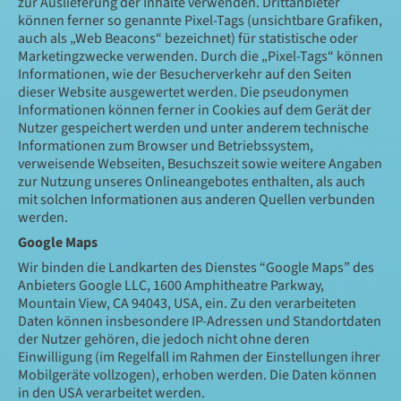
zur Auslieferung der Inhalte verwenden. Drittanbieter
können ferner so genannte Pixel-Tags (unsichtbare Grafiken,
auch als „Web Beacons“ bezeichnet) für statistische oder
Marketingzwecke verwenden. Durch die „Pixel-Tags“ können
Informationen, wie der Besucherverkehr auf den Seiten
dieser Website ausgewertet werden. Die pseudonymen
Informationen können ferner in Cookies auf dem Gerät der
Nutzer gespeichert werden und unter anderem technische
Informationen zum Browser und Betriebssystem,
verweisende Webseiten, Besuchszeit sowie weitere Angaben
zur Nutzung unseres Onlineangebotes enthalten, als auch
mit solchen Informationen aus anderen Quellen verbunden
werden.
Google Maps
Wir binden die Landkarten des Dienstes “Google Maps” des
Anbieters Google LLC, 1600 Amphitheatre Parkway,
Mountain View, CA 94043, USA, ein. Zu den verarbeiteten
Daten können insbesondere IP-Adressen und Standortdaten
der Nutzer gehören, die jedoch nicht ohne deren
Einwilligung (im Regelfall im Rahmen der Einstellungen ihrer
Mobilgeräte vollzogen), erhoben werden. Die Daten können
in den USA verarbeitet werden.