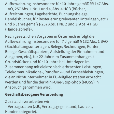
Aufbewahrung insbesondere für 10 Jahre gemäß §§ 147 Abs.
1 AO, 257 Abs. 1 Nr. 1 und 4, Abs. 4 HGB (Bücher,
Aufzeichnungen, Lageberichte, Buchungsbelege,
Handelsbücher, für Besteuerung relevanter Unterlagen, etc.)
und 6 Jahre gemäß § 257 Abs. 1 Nr. 2 und 3, Abs. 4 HGB
(Handelsbriefe).
Nach gesetzlichen Vorgaben in Österreich erfolgt die
Aufbewahrung insbesondere für 7 J gemäß § 132 Abs. 1 BAO
(Buchhaltungsunterlagen, Belege/Rechnungen, Konten,
Belege, Geschäftspapiere, Aufstellung der Einnahmen und
Ausgaben, etc.), für 22 Jahre im Zusammenhang mit
Grundstücken und für 10 Jahre bei Unterlagen im
Zusammenhang mit elektronisch erbrachten Leistungen,
Telekommunikations-, Rundfunk- und Fernsehleistungen,
die an Nichtunternehmer in EU-Mitgliedstaaten erbracht
werden und für die der Mini-One-Stop-Shop (MOSS) in
Anspruch genommen wird.
Geschäftsbezogene Verarbeitung
Zusätzlich verarbeiten wir
– Vertragsdaten (z.B., Vertragsgegenstand, Laufzeit,
Kundenkategorie).