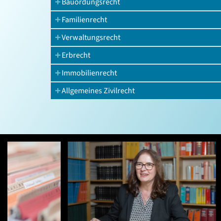
Bauordungsrecht
Familienrecht
Verwaltungsrecht
Erbrecht
Immobilienrecht
Allgemeines Zivilrecht