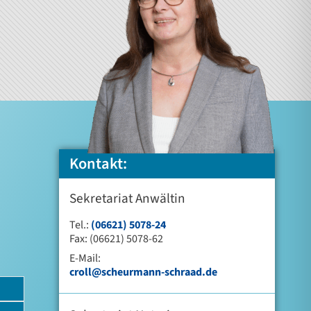
Kontakt:
Sekretariat Anwältin
Tel.:
(06621) 5078-24
Fax: (06621) 5078-62
E-Mail:
croll@scheurmann-schraad.de