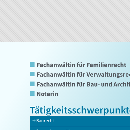
Fachanwältin für Familienrecht
Fachanwältin für Verwaltungsre
Fachanwältin für Bau- und Archi
Notarin
Tätigkeits­schwerpunkt
Baurecht