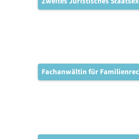
Zweites Juristisches Staats
Fachanwältin für Familienre