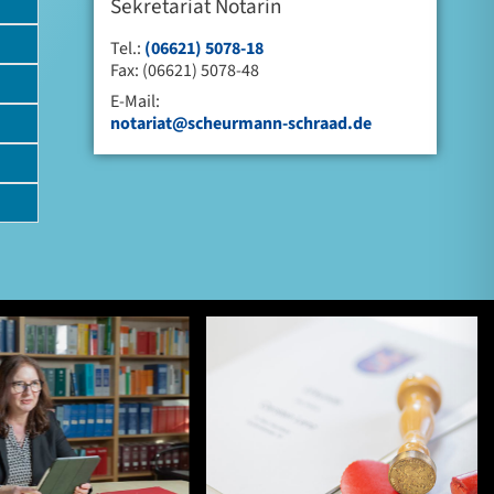
Sekretariat Notarin
Tel.:
(06621) 5078-18
Fax: (06621) 5078-48
E-Mail:
notariat@scheurmann-schraad.de