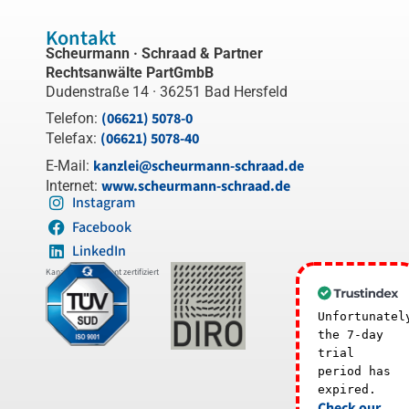
Kontakt
Scheurmann · Schraad & Partner
Rechtsanwälte PartGmbB
Dudenstraße 14 · 36251 Bad Hersfeld
(06621) 5078-0
Telefon:
(06621) 5078-40
Telefax:
kanzlei@scheurmann-schraad.de
E-Mail:
www.scheurmann-schraad.de
Internet:
Instagram
Facebook
LinkedIn
Kanzleimanagement zertifiziert
Unfortunatel
the 7-day
trial
period has
expired.
Check our