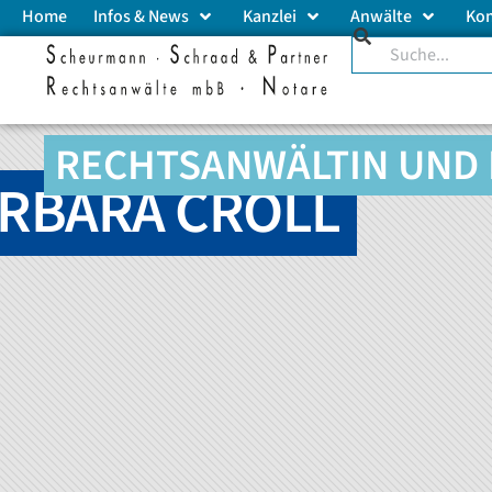
Home
Infos & News
Kanzlei
Anwälte
Ko
RECHTSANWÄLTIN UND 
RBARA CROLL