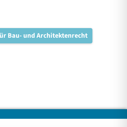
ür Bau- und Architektenrecht