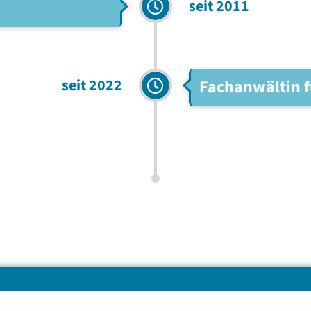
seit 2011
seit 2022
Fachanwältin f