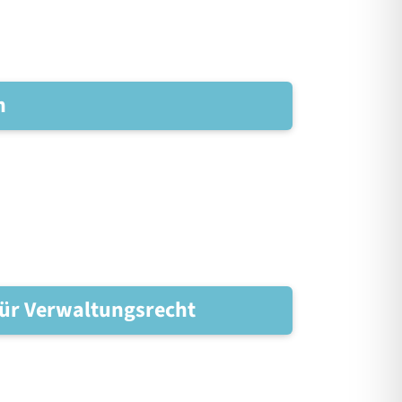
n
ür Verwaltungsrecht