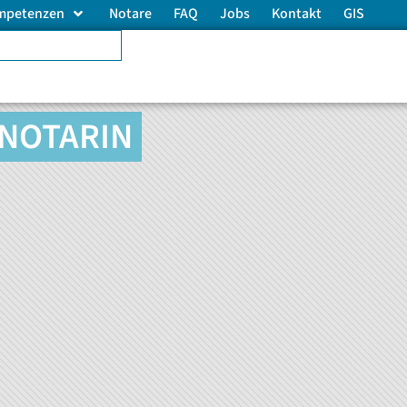
mpetenzen
Notare
FAQ
Jobs
Kontakt
GIS
NOTARIN