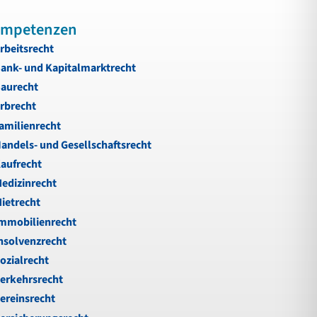
mpetenzen
rbeitsrecht
ank- und Kapitalmarktrecht
aurecht
rbrecht
amilienrecht
andels- und Gesellschaftsrecht
aufrecht
edizinrecht
ietrecht
mmobilienrecht
nsolvenzrecht
ozialrecht
erkehrsrecht
ereinsrecht