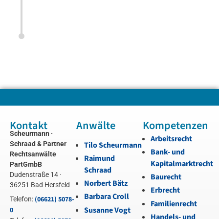
Kontakt
Anwälte
Kompetenzen
Scheurmann ·
Arbeitsrecht
Schraad & Partner
Tilo Scheurmann
Bank- und
Rechtsanwälte
Raimund
Kapitalmarktrecht
PartGmbB
Schraad
Dudenstraße 14 ·
Baurecht
Norbert Bätz
36251 Bad Hersfeld
Erbrecht
Barbara Croll
(06621) 5078-
Telefon:
Familienrecht
Susanne Vogt
0
Handels- und