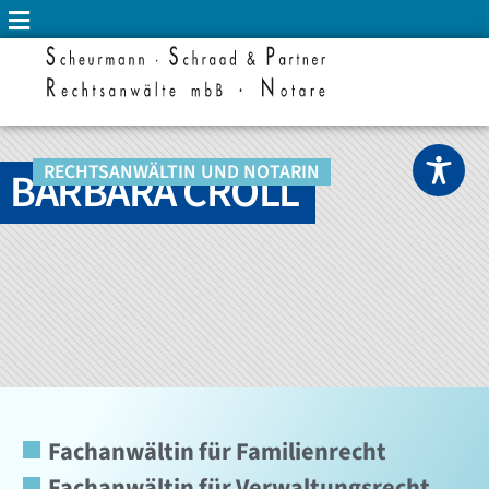
RECHTSANWÄLTIN UND NOTARIN
BARBARA CROLL
Fachanwältin für Familienrecht
Fachanwältin für Verwaltungsrecht