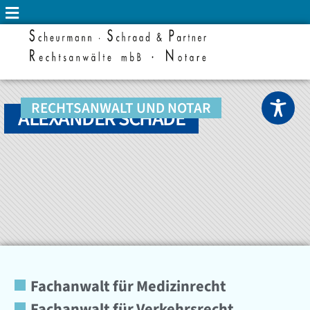
RECHTSANWALT UND NOTAR
ALEXANDER SCHADE
Fachanwalt für Medizinrecht
Fachanwalt für Verkehrsrecht