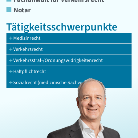
Notar
Tätigkeits­schwerpunkte
Medizinrecht
Verkehrsrecht
Verkehrsstraf-/Ordnungswidrigkeitenrecht
Haftpflichtrecht
Sozialrecht (medizinische Sachverhalte)